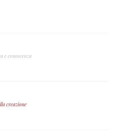
ca e conoscenza
lla creazione