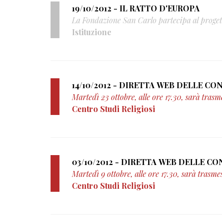
19/10/2012 - IL RATTO D'EUROPA
La Fondazione San Carlo partecipa al prog
Istituzione
Martedì 23 ottobre, alle ore 17.30, sarà tras
Centro Studi Religiosi
Martedì 9 ottobre, alle ore 17.30, sarà trasme
Centro Studi Religiosi