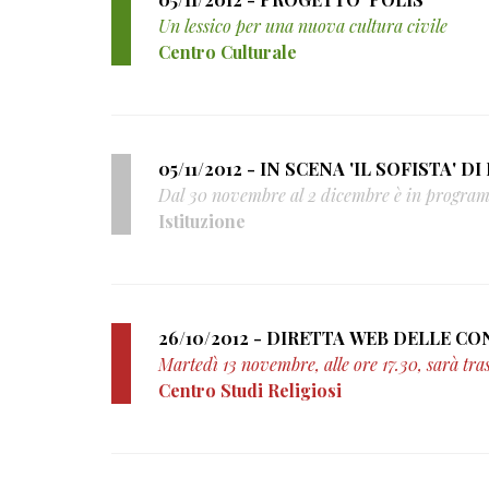
Un lessico per una nuova cultura civile
Centro Culturale
05/11/2012 
Dal 30 novembre al 2 dicembre è in programma
Istituzione
Martedì 13 novembre, alle ore 17.30, sarà tra
Centro Studi Religiosi