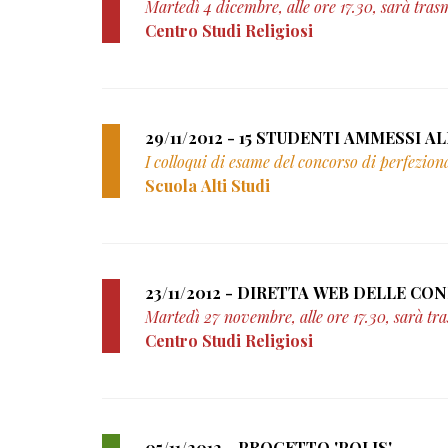
Martedì 4 dicembre, alle ore 17.30, sarà tras
Centro Studi Religiosi
29/11/2
I colloqui di esame del concorso di perfezio
Scuola Alti Studi
Martedì 27 novembre, alle ore 17.30, sarà tra
Centro Studi Religiosi
05/11/2012 - PROGETTO 'POLIS'