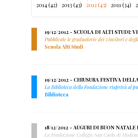
2014 (42)
2013 (43)
2012 (43)
2011 (34)
2
19/12/2012 - SCUOLA DI ALTI STUDI: 
Pubblicate le graduatorie dei vincitori e deg
Scuola Alti Studi
19/12/2012 - CHIUSURA FESTIVA DEL
La Biblioteca della Fondazione riaprirà al pu
Biblioteca
1
La Fondazione Collegio San Carlo di Moden