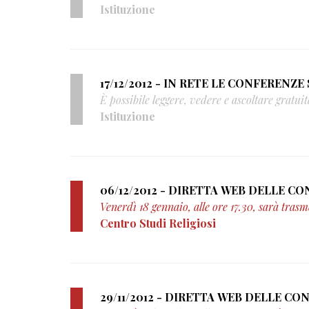
Istituzione
17/12/2012 - IN RETE LE CONFERENZE 
È possibile leggere, vedere e ascoltare gratui
Istituzione
Venerdì 18 gennaio, alle ore 17.30, sarà trasm
Centro Studi Religiosi