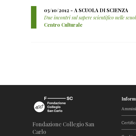
03/10/2012 - A SCUOLA DI SCIENZA
Due incontri sul sapere scientifico nelle scu
Centro Culturale
Inform
Amminis
Certific
Fondazione Collegio San
Carlo