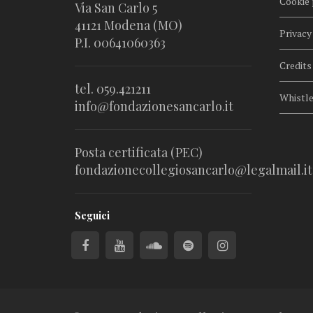
Cookie 
Via San Carlo 5
41121 Modena (MO)
Privacy
P.I. 00641060363
Credits
tel. 059.421211
Whistl
info@fondazionesancarlo.it
Posta certificata (PEC)
fondazionecollegiosancarlo@legalmail.it
Seguici