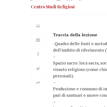
Centro Studi Religiosi
Traccia della lezione
-Quadro delle fonti e metod
dell’ambito di riferimento (
–
Spazio sacro: loca sacra, so
vissuto religioso (come chie
personali).
–
Produzione e consumo di imm
pari di santuari e nuove con
–