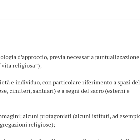
ologia d’approccio, previa necessaria puntualizzazione
“vita religiosa”);
cietà e individuo, con particolare riferimento a spazi del
se, cimiteri, santuari) e a segni del sacro (esterni e
agini; alcuni protagonisti (alcuni istituti, ad esempio
gregazioni religiose);