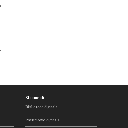
a-
o
e.
Strumenti
Biblioteca digitale
Patrimonio digitale