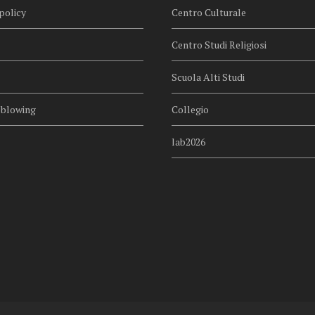
policy
Centro Culturale
Centro Studi Religiosi
Scuola Alti Studi
eblowing
Collegio
lab2026