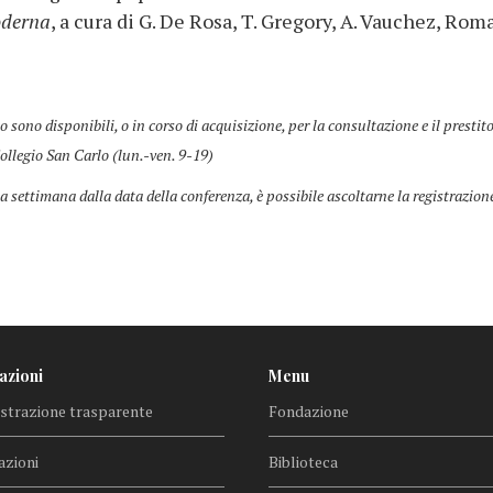
moderna
, a cura di G. De Rosa, T. Gregory, A. Vauchez, Rom
co sono disponibili, o in corso di acquisizione, per la consultazione e il prestit
ollegio San Carlo (lun.-ven. 9-19)
a settimana dalla data della conferenza, è possibile ascoltarne la registrazion
azioni
Menu
trazione trasparente
Fondazione
azioni
Biblioteca