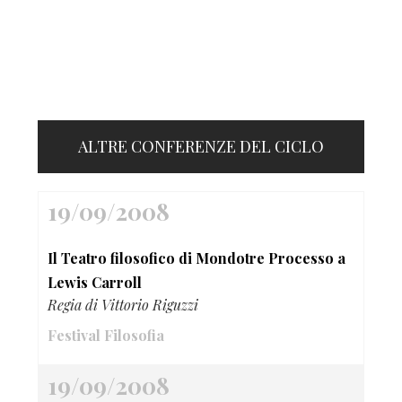
ALTRE CONFERENZE DEL CICLO
19/09/2008
Il Teatro filosofico di Mondotre Processo a
Lewis Carroll
Regia di Vittorio Riguzzi
Festival Filosofia
19/09/2008