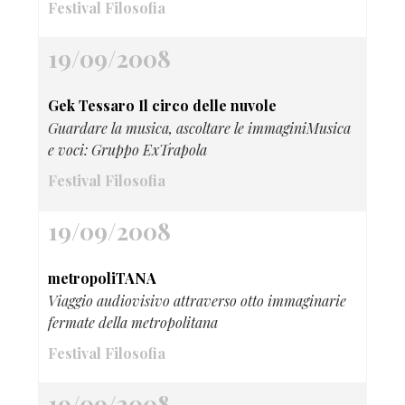
Festival Filosofia
19/09/2008
Gek Tessaro Il circo delle nuvole
Guardare la musica, ascoltare le immaginiMusica
e voci: Gruppo ExTrapola
Festival Filosofia
19/09/2008
metropoliTANA
Viaggio audiovisivo attraverso otto immaginarie
fermate della metropolitana
Festival Filosofia
19/09/2008