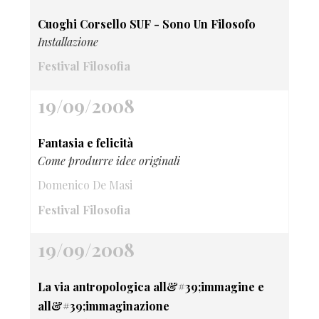
Cuoghi Corsello SUF - Sono Un Filosofo
Installazione
Festival Filosofia
19/09/2008
Fantasia e felicità
Come produrre idee originali
Domenico De Masi
Festival Filosofia
19/09/2008
La via antropologica all&#39;immagine e
all&#39;immaginazione