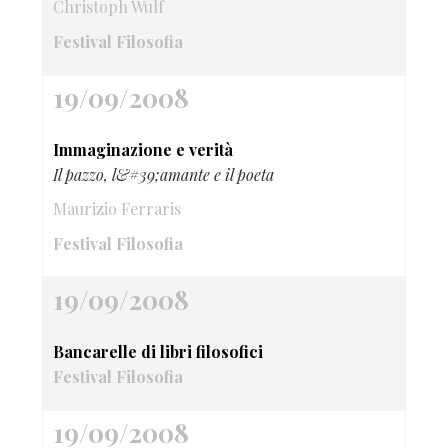
Christoph Wulf
Festival Filosofia
19/09/2008
Immaginazione e verità
Il pazzo, l&#39;amante e il poeta
Maurizio Ferraris
Festival Filosofia
19/09/2008
Bancarelle di libri filosofici
Festival Filosofia
19/09/2008