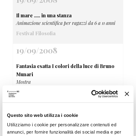
Il mare ..... in una stanza
Animazione scientifica per ragazzi da 6 a 11 anni
Festival Filosofia
19/09/2008
Fantasia esatta I colori della luce di Bruno
Munari
Mostra
Festival Filosofia
19/09/2008
Questo sito web utilizza i cookie
Fantasylandia
Utilizziamo i cookie per personalizzare contenuti ed
Caccia al tesoro on lineGiochi virtuali, viaggi
annunci, per fornire funzionalità dei social media e per