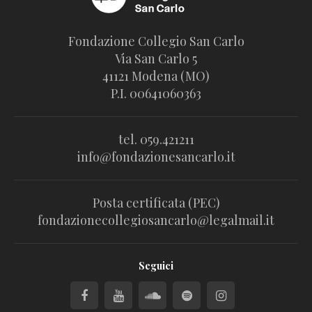
Fondazione Collegio San Carlo
Via San Carlo 5
41121 Modena (MO)
P.I. 00641060363
tel. 059.421211
info@fondazionesancarlo.it
Posta certificata (PEC)
fondazionecollegiosancarlo@legalmail.it
Seguici