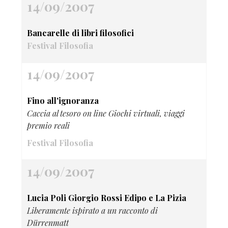
14/09/2007
Bancarelle di libri filosofici
Festival Filosofia
14/09/2007
Fino all'ignoranza
Caccia al tesoro on line Giochi virtuali, viaggi
premio reali
Festival Filosofia
14/09/2007
Lucia Poli Giorgio Rossi Edipo e La Pizia
Liberamente ispirato a un racconto di
Dürrenmatt