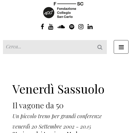
Toggl
navig
Venerdì Sassuolo
Il vagone da 50
Un piccolo treno per grandi conferenze
venerdì 20 Settembre 2002 - 20.15