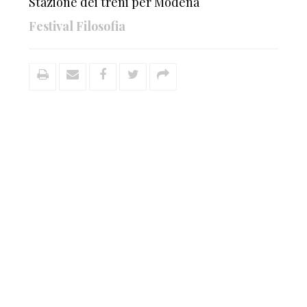
Stazione dei treni per Modena
Festival Filosofia