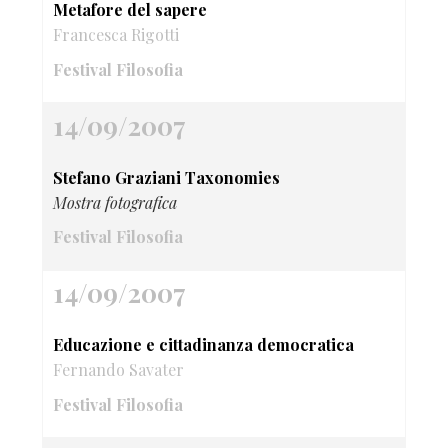
Metafore del sapere
Francesca Rigotti
Festival Filosofia
14/09/2007
Stefano Graziani Taxonomies
Mostra fotografica
Festival Filosofia
14/09/2007
Educazione e cittadinanza democratica
Fernando Savater
Festival Filosofia