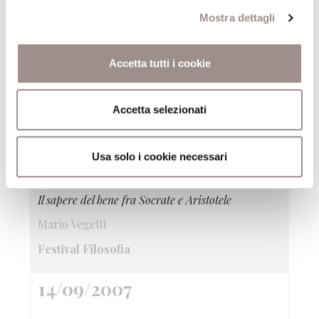
14/09/2007
Mostra dettagli
I filosofi dell'umanità
Fotografie e parole del festivalfilosofia 2006
Accetta tutti i cookie
Stazioni di Carpi, Sassuolo, Bologna
Festival Filosofia
Accetta selezionati
14/09/2007
Usa solo i cookie necessari
Insegnare la virtù?
Il sapere del bene fra Socrate e Aristotele
Mario Vegetti
Festival Filosofia
14/09/2007