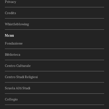
Privacy
Credits
Whistleblowing
Menu
Fondazione
Biblioteca
Centro Culturale
Centro Studi Religiosi
Scuola Alti Studi
Collegio