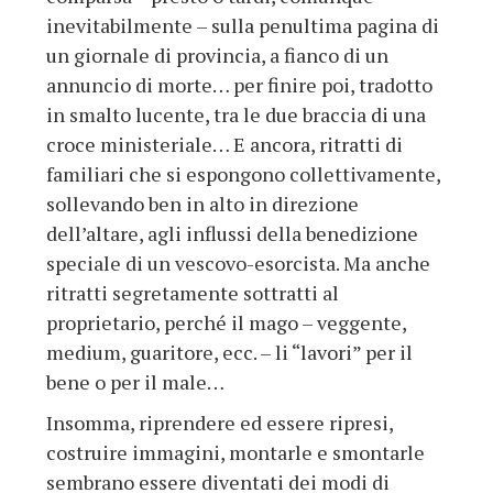
inevitabilmente – sulla penultima pagina di
un giornale di provincia, a fianco di un
annuncio di morte… per finire poi, tradotto
in smalto lucente, tra le due braccia di una
croce ministeriale… E ancora, ritratti di
familiari che si espongono collettivamente,
sollevando ben in alto in direzione
dell’altare, agli influssi della benedizione
speciale di un vescovo-esorcista. Ma anche
ritratti segretamente sottratti al
proprietario, perché il mago – veggente,
medium, guaritore, ecc. – li “lavori” per il
bene o per il male…
Insomma, riprendere ed essere ripresi,
costruire immagini, montarle e smontarle
sembrano essere diventati dei modi di