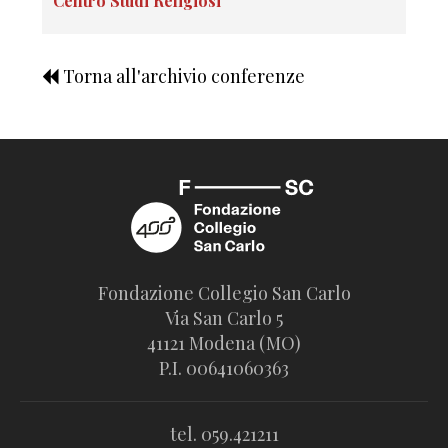
Centro Studi Religiosi
Torna all'archivio conferenze
Fondazione Collegio San Carlo
Via San Carlo 5
41121 Modena (MO)
P.I. 00641060363
tel. 059.421211