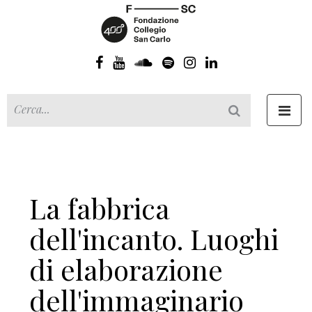
Toggl
navig
La fabbrica
dell'incanto. Luoghi
di elaborazione
dell'immaginario