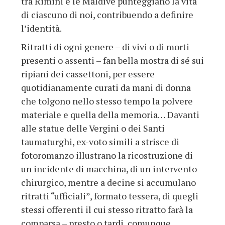
tra Rimini e le Maldive punteggiano la vita
di ciascuno di noi, contribuendo a definire
l’identità.
Ritratti di ogni genere – di vivi o di morti
presenti o assenti – fan bella mostra di sé sui
ripiani dei cassettoni, per essere
quotidianamente curati da mani di donna
che tolgono nello stesso tempo la polvere
materiale e quella della memoria… Davanti
alle statue delle Vergini o dei Santi
taumaturghi, ex-voto simili a strisce di
fotoromanzo illustrano la ricostruzione di
un incidente di macchina, di un intervento
chirurgico, mentre a decine si accumulano
ritratti “ufficiali”, formato tessera, di quegli
stessi offerenti il cui stesso ritratto farà la
comparsa – presto o tardi, comunque