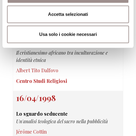
ALTRE CONFERENZE DEL CICLO
Accetta selezionati
30/04/1998
Usa solo i cookie necessari
Immagini di confine
Il cristianesimo africano tra inculturazione e
identità etnica
Albert Tito Dalfovo
Centro Studi Religiosi
16/04/1998
Lo sguardo seducente
Un'analisi teologica del sacro nella pubblicità
Jérôme Cottin