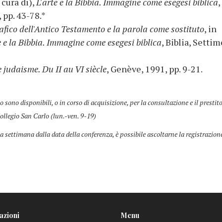
 cura di),
L'arte e la Bibbia. Immagine come esegesi biblica
,
, pp. 43-78.*
rafico dell'Antico Testamento e la parola come sostituto
, in
e e la Bibbia. Immagine come esegesi biblica
, Biblia, Settim
 judaisme. Du II au VI siècle
, Genève, 1991, pp. 9-21.
co sono disponibili, o in corso di acquisizione, per la consultazione e il prestit
ollegio San Carlo (lun.-ven. 9-19)
a settimana dalla data della conferenza, è possibile ascoltarne la registrazion
azioni
Menu