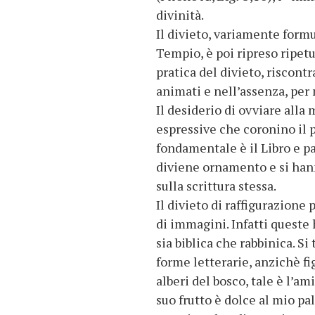
divinità.
Il divieto, variamente formul
Tempio, è poi ripreso ripet
pratica del divieto, riscontr
animati e nell’assenza, per m
Il desiderio di ovviare alla
espressive che coronino il p
fondamentale è il Libro e pa
diviene ornamento e si han
sulla scrittura stessa.
Il divieto di raffigurazione
di immagini. Infatti queste 
sia biblica che rabbinica. S
forme letterarie, anzichè fi
alberi del bosco, tale è l’am
suo frutto è dolce al mio pal