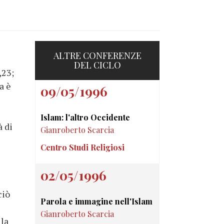
ALTRE CONFERENZE
DEL CICLO
,23;
a è
09/05/1996
Islam: l'altro Occidente
à di
Gianroberto Scarcia
Centro Studi Religiosi
02/05/1996
ciò
Parola e immagine nell'Islam
Gianroberto Scarcia
lla