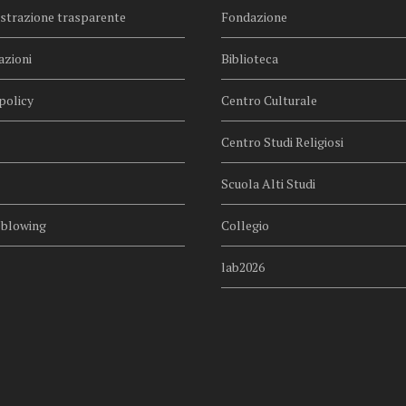
trazione trasparente
Fondazione
azioni
Biblioteca
policy
Centro Culturale
Centro Studi Religiosi
Scuola Alti Studi
eblowing
Collegio
lab2026