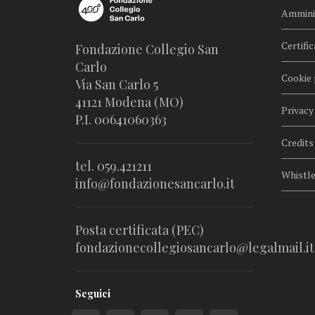
Amminis
Certific
Fondazione Collegio San
Carlo
Cookie 
Via San Carlo 5
41121 Modena (MO)
Privacy
P.I. 00641060363
Credits
tel. 059.421211
Whistl
info@fondazionesancarlo.it
Posta certificata (PEC)
fondazionecollegiosancarlo@legalmail.it
Seguici