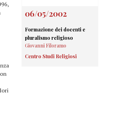
996,
06/05/2002
n
Formazione dei docenti e
pluralismo religioso
Giovanni Filoramo
Centro Studi Religiosi
enza
non
lori