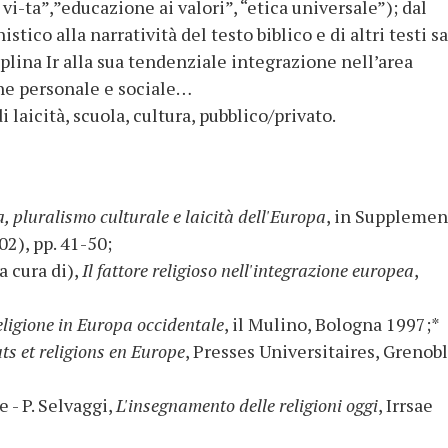
vi-ta”,”educazione ai valori”, “etica universale”); dal
tico alla narratività del testo biblico e di altri testi sa
plina Ir alla sua tendenziale integrazione nell’area
ne personale e sociale…
 laicità, scuola, cultura, pubblico/privato.
a, pluralismo culturale e laicità dell'Europa
, in Supplemen
2), pp. 41-50;
a cura di),
Il fattore religioso nell'integrazione europea
,
religione in Europa occidentale
, il Mulino, Bologna 1997;*
ts et religions en Europe
, Presses Universitaires, Grenob
 - P. Selvaggi,
L'insegnamento delle religioni oggi
, Irrsae