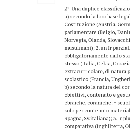
2°. Una duplice classificazio
a) secondo la loro base lega
Costituzione (Austria, Germa
parlamentare (Belgio, Danim
Norvegia, Olanda, Slovacchia
musulmani); 2. un Ir parzia
obbligatoriamente dallo sta
stesso (Italia, Cekia, Croazi
extracurricolare, di natura p
scolastico (Francia, Ungheria
b) secondo la natura del cors
obiettivi, contenuto e gesti
ebraiche, coraniche; + scuol
solo per contenuto material
Spagna, Sv.italiana); 3. Ir 
comparativa (Inghilterra, O