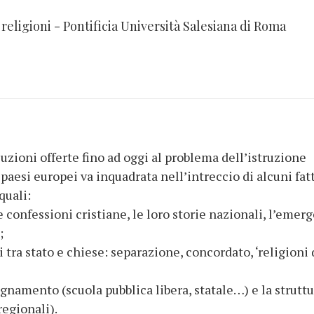
religioni - Pontificia Università Salesiana di Roma
oluzioni offerte fino ad oggi al problema dell’istruzione
 paesi europei va inquadrata nell’intreccio di alcuni fat
quali:
le confessioni cristiane, le loro storie nazionali, l’emer
;
i tra stato e chiese: separazione, concordato, ‘religioni 
segnamento (scuola pubblica libera, statale…) e la strutt
regionali).