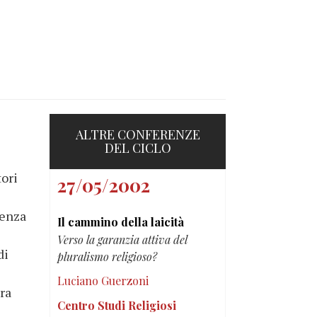
ALTRE CONFERENZE
DEL CICLO
tori
27/05/2002
genza
Il cammino della laicità
Verso la garanzia attiva del
di
pluralismo religioso?
Luciano Guerzoni
ura
Centro Studi Religiosi