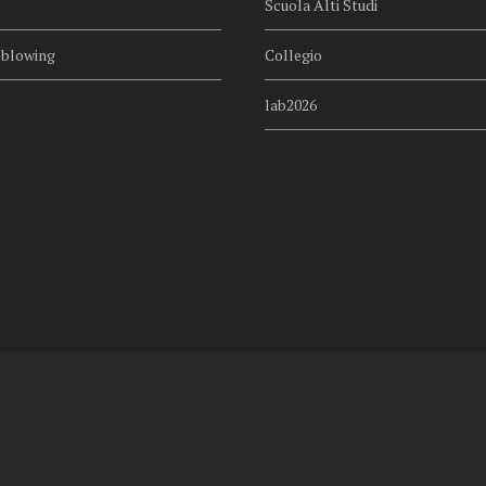
Scuola Alti Studi
eblowing
Collegio
lab2026