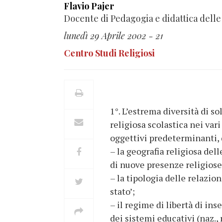
Flavio Pajer
Docente di Pedagogia e didattica delle 
lunedì 29 Aprile 2002 - 21
Centro Studi Religiosi
1°. L’estrema diversità di s
religiosa scolastica nei vari
oggettivi predeterminanti, 
– la geografia religiosa del
di nuove presenze religiose
– la tipologia delle relazion
stato’;
– il regime di libertà di in
dei sistemi educativi (naz., 