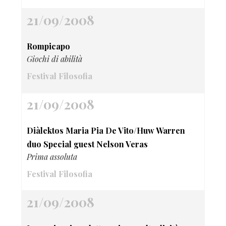
21/09/2008
Rompicapo
Giochi di abilità
Festival Filosofia
21/09/2008
Diàlektos Maria Pia De Vito/Huw Warren
duo Special guest Nelson Veras
Prima assoluta
Festival Filosofia
21/09/2008