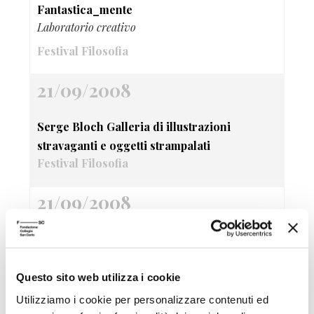
Fantastica_mente
Laboratorio creativo
Festival Filosofia
21/09/2008
Serge Bloch Galleria di illustrazioni
stravaganti e oggetti strampalati
Festival Filosofia
21/09/2008
Bancarelle di libri filosofici
Festival Filosofia
Questo sito web utilizza i cookie
21/09/2008
Utilizziamo i cookie per personalizzare contenuti ed