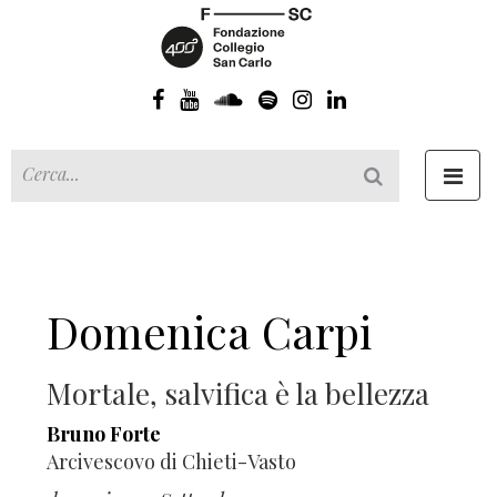
Toggl
navig
Domenica Carpi
Mortale, salvifica è la bellezza
Bruno Forte
Arcivescovo di Chieti-Vasto