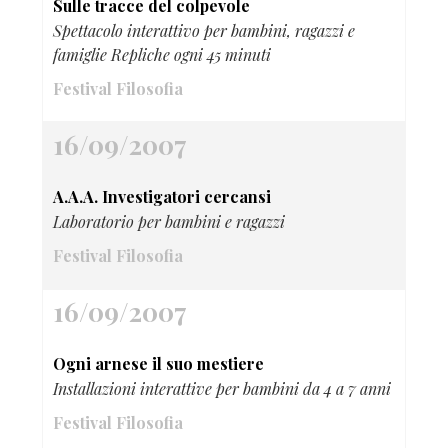
Sulle tracce del colpevole
Spettacolo interattivo per bambini, ragazzi e
famiglie Repliche ogni 45 minuti
Festival Filosofia
16/09/2007
A.A.A. Investigatori cercansi
Laboratorio per bambini e ragazzi
Festival Filosofia
16/09/2007
Ogni arnese il suo mestiere
Installazioni interattive per bambini da 4 a 7 anni
Festival Filosofia