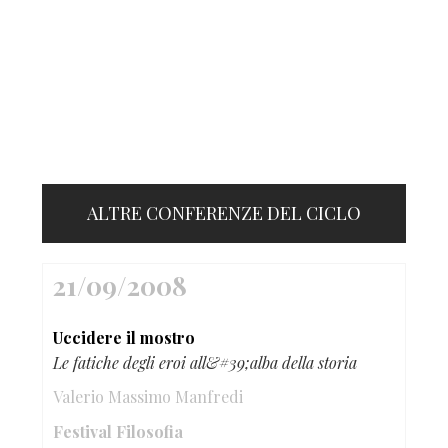
ALTRE CONFERENZE DEL CICLO
21/09/2008
Uccidere il mostro
Le fatiche degli eroi all&#39;alba della storia
Valerio Massimo Manfredi
Festival Filosofia