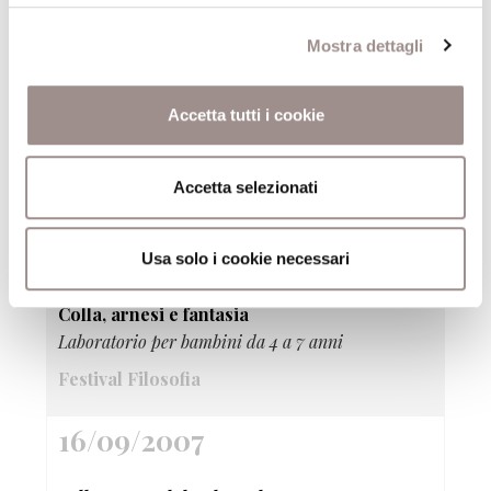
16/09/2007
Mostra dettagli
Visioni del sapere
Accetta tutti i cookie
Rassegna di film - Wittgenstein di Derek Jarman
(Gran Bretagna, 1993, 75')
Accetta selezionati
Festival Filosofia
16/09/2007
Usa solo i cookie necessari
Colla, arnesi e fantasia
Laboratorio per bambini da 4 a 7 anni
Festival Filosofia
16/09/2007