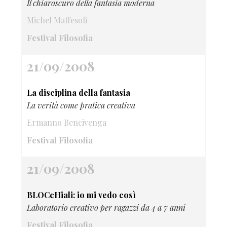
Il chiaroscuro della fantasia moderna
Michel Maffesoli
Festival Filosofia
21/09/2008
La disciplina della fantasia
La verità come pratica creativa
Ermanno Bencivenga
Festival Filosofia
21/09/2008
BLOCcHiali: io mi vedo così
Laboratorio creativo per ragazzi da 4 a 7 anni
Festival Filosofia