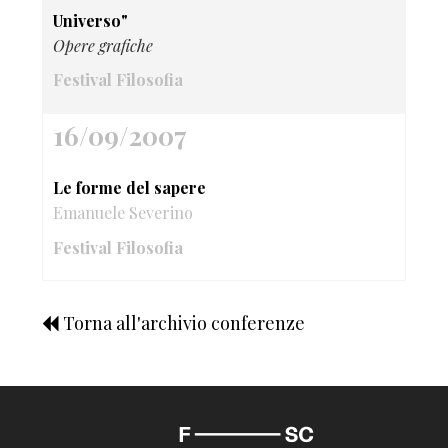
Universo"
Opere grafiche
Festival Filosofia
16/09/2007
Le forme del sapere
Emanuele Severino
Festival Filosofia
Torna all'archivio conferenze