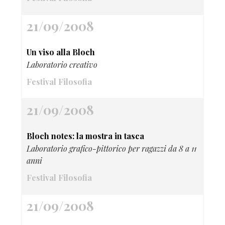
21/09/2008
Un viso alla Bloch
Laboratorio creativo
Festival Filosofia
21/09/2008
Bloch notes: la mostra in tasca
Laboratorio grafico-pittorico per ragazzi da 8 a 11
anni
Festival Filosofia
21/09/2008