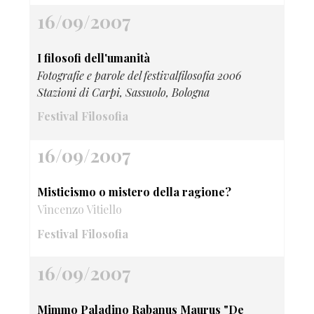
16/09/2007
I filosofi dell'umanità
Fotografie e parole del festivalfilosofia 2006
Stazioni di Carpi, Sassuolo, Bologna
Festival Filosofia
16/09/2007
Misticismo o mistero della ragione?
Vincenzo Vitiello
Festival Filosofia
16/09/2007
Mimmo Paladino Rabanus Maurus "De