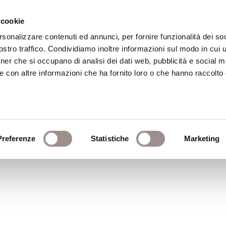
 cookie
rsonalizzare contenuti ed annunci, per fornire funzionalità dei soc
stro traffico. Condividiamo inoltre informazioni sul modo in cui ut
eca
Centro Culturale
Centro Studi Religi
tner che si occupano di analisi dei dati web, pubblicità e social m
e con altre informazioni che ha fornito loro o che hanno raccolto
Preferenze
Statistiche
Marketing