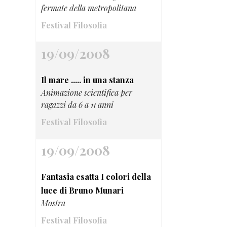
fermate della metropolitana
Festival Filosofia
19/09/2008
Il mare ..... in una stanza
Animazione scientifica per
ragazzi da 6 a 11 anni
Festival Filosofia
19/09/2008
Fantasia esatta I colori della
luce di Bruno Munari
Mostra
Festival Filosofia