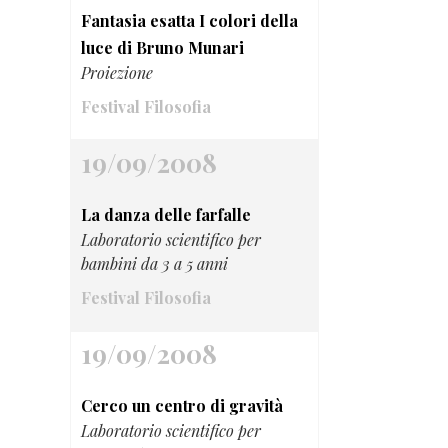
Fantasia esatta I colori della
luce di Bruno Munari
Proiezione
Festival Filosofia
19/09/2008
La danza delle farfalle
Laboratorio scientifico per
bambini da 3 a 5 anni
Festival Filosofia
19/09/2008
Cerco un centro di gravità
Laboratorio scientifico per