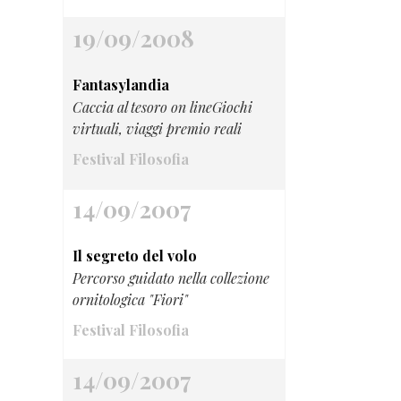
19/09/2008
Fantasylandia
Caccia al tesoro on lineGiochi
virtuali, viaggi premio reali
Festival Filosofia
14/09/2007
Il segreto del volo
Percorso guidato nella collezione
ornitologica "Fiori"
Festival Filosofia
14/09/2007