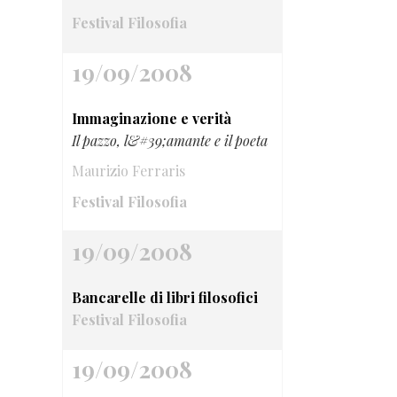
Festival Filosofia
19/09/2008
Immaginazione e verità
Il pazzo, l&#39;amante e il poeta
Maurizio Ferraris
Festival Filosofia
19/09/2008
Bancarelle di libri filosofici
Festival Filosofia
19/09/2008