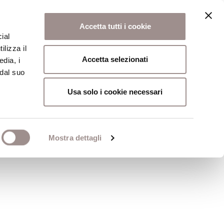
Accetta tutti i cookie
ial
ilizza il
osi
Collegio
Scuola Alti Studi
Accetta selezionati
edia, i
 dal suo
Usa solo i cookie necessari
Mostra dettagli