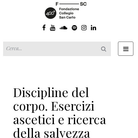
Toggl
navig
Discipline del
corpo. Esercizi
ascetici e ricerca
della salvezza