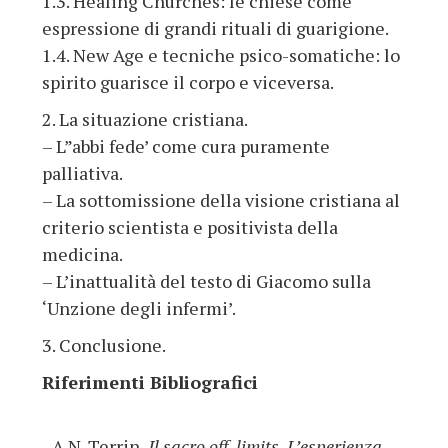
1.3. Healing Churches: le chiese come
espressione di grandi rituali di guarigione.
1.4. New Age e tecniche psico-somatiche: lo
spirito guarisce il corpo e viceversa.
2. La situazione cristiana.
– L”abbi fede’ come cura puramente
palliativa.
– La sottomissione della visione cristiana al
criterio scientista e positivista della
medicina.
– L’inattualità del testo di Giacomo sulla
‘Unzione degli infermi’.
3. Conclusione.
Riferimenti Bibliografici
- A.N. Terrin,
Il sacro off-limits. L’esperienza