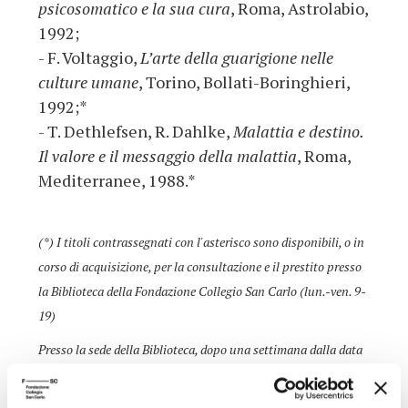
psicosomatico e la sua cura
, Roma, Astrolabio,
1992;
- F. Voltaggio,
L’arte della guarigione nelle
culture umane
, Torino, Bollati-Boringhieri,
1992;*
- T. Dethlefsen, R. Dahlke,
Malattia e destino.
Il valore e il messaggio della malattia
, Roma,
Mediterranee, 1988.*
(*) I titoli contrassegnati con l'asterisco sono disponibili, o in
corso di acquisizione, per la consultazione e il prestito presso
la Biblioteca della Fondazione Collegio San Carlo (lun.-ven. 9-
19)
Presso la sede della Biblioteca, dopo una settimana dalla data
della conferenza, è possibile ascoltarne la registrazione.