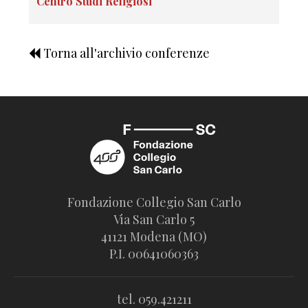
Centro Studi Religiosi
Torna all'archivio conferenze
Fondazione Collegio San Carlo
Via San Carlo 5
41121 Modena (MO)
P.I. 00641060363
tel. 059.421211