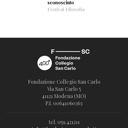
sconosciuto
Festival Filosofia
Fondazione Collegio San Carlo
Via San Carlo 5
41121 Modena (MO)
P.I. 00641060363
tel. 059.421211