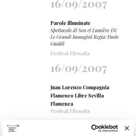
16/09/2007
Parole illuminate
Spettacolo di Son et Lumière Di:
Le Grandi Immagini Regia: Paolo
Gualdi
Festival Filosofia
16/09/2007
Juan Lorenzo Compagnia
Flamenco Libre Sevilla
Flamenca
Festival Filosofia
16/09/2007