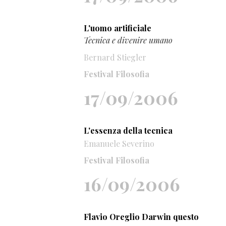
L'uomo artificiale
Tecnica e divenire umano
Bernard Stiegler
Festival Filosofia
17/09/2006
L'essenza della tecnica
Emanuele Severino
Festival Filosofia
16/09/2006
Flavio Oreglio Darwin questo