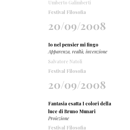
Umberto Galimberti
Festival Filosofia
20/09/2008
Io nel pensier mi fingo
Apparenza, realtà, invenzione
Salvatore Natoli
Festival Filosofia
20/09/2008
Fantasia esatta I colori della
luce di Bruno Munari
Proiezione
Festival Filosofia