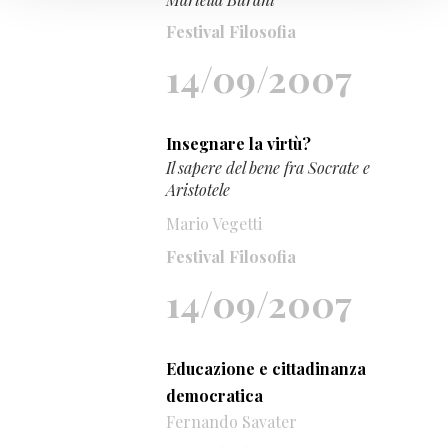
Festival Filosofia
14/09/2007
Insegnare la virtù?
Il sapere del bene fra Socrate e
Aristotele
Mario Vegetti
Festival Filosofia
14/09/2007
Educazione e cittadinanza
democratica
Fernando Savater