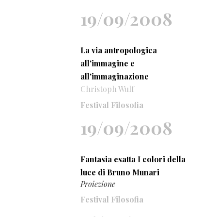
19/09/2008
La via antropologica
all'immagine e
all'immaginazione
Christoph Wulf
Festival Filosofia
19/09/2008
Fantasia esatta I colori della
luce di Bruno Munari
Proiezione
Festival Filosofia