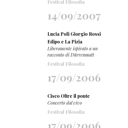
Festival Filosofia
14/09/2007
Lucia Poli Giorgio Rossi
Edipo e La Pizia
Liberamente ispirato a un
racconto di Dürrenmatt
Festival Filosofia
17/09/2006
Cisco Oltre il ponte
Concerto dal vivo
Festival Filosofia
17/09/2006