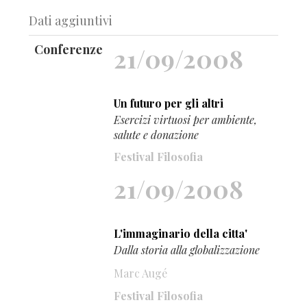
Dati aggiuntivi
Conferenze
21/09/2008
Un futuro per gli altri
Esercizi virtuosi per ambiente,
salute e donazione
Festival Filosofia
21/09/2008
L'immaginario della citta'
Dalla storia alla globalizzazione
Marc Augé
Festival Filosofia