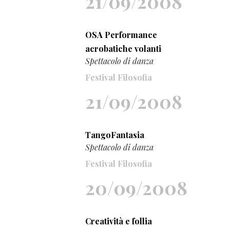
21/09/2008
OSA Performance
acrobatiche volanti
Spettacolo di danza
Festival Filosofia
21/09/2008
TangoFantasia
Spettacolo di danza
Festival Filosofia
20/09/2008
Creatività e follia