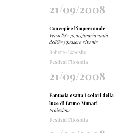
21/09/2008
Concepire l'impersonale
Verso l&#39;originaria unità
dell&#39;essere vivente
Roberto Esposito
Festival Filosofia
21/09/2008
Fantasia esatta I colori della
luce di Bruno Munari
Proiezione
Festival Filosofia