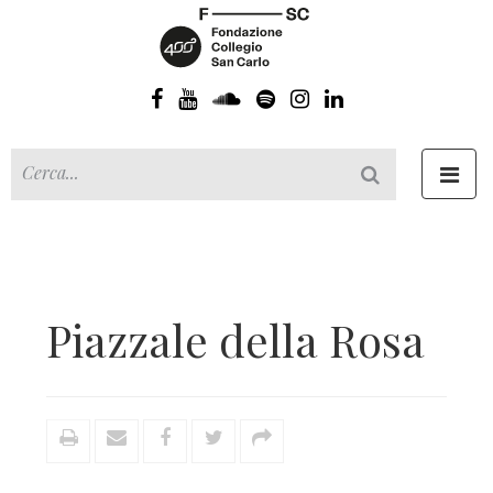
Toggl
navig
Piazzale della Rosa