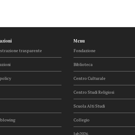
azioni
Menu
trazione trasparente
Fondazione
azioni
Biblioteca
policy
Centro Culturale
Centro Studi Religiosi
Scuola Alti Studi
eblowing
Collegio
lab2026