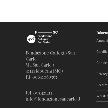
Inform
Amminis
Certific
Fondazione Collegio San
Carlo
Cookie 
Via San Carlo 5
41121 Modena (MO)
Privacy
P.I. 00641060363
Credits
tel. 059.421211
Whistl
info@fondazionesancarlo.it