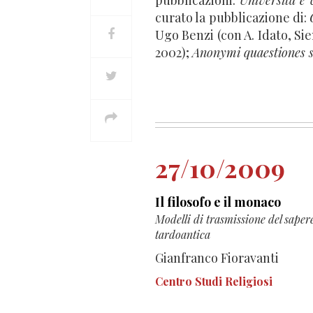
pubblicazioni:
Università e 
curato la pubblicazione di:
Ugo Benzi (con A. Idato, Sie
2002);
Anonymi quaestiones 
27/10/2009
Il filosofo e il monaco
Modelli di trasmissione del sapere
tardoantica
Gianfranco Fioravanti
Centro Studi Religiosi