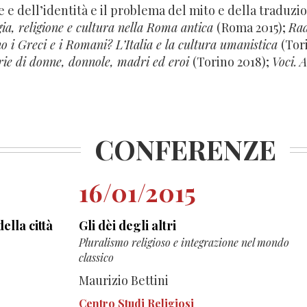
e e dell’identità e il problema del mito e della tradu
gia, religione e cultura nella Roma antica
(Roma 2015);
Rad
o i Greci e i Romani? L’Italia e la cultura umanistica
(Tor
rie di donne, donnole, madri ed eroi
(Torino 2018);
Voci.
A
CONFERENZE
16/01/2015
ella città
Gli dèi degli altri
Pluralismo religioso e integrazione nel mondo
classico
Maurizio Bettini
Centro Studi Religiosi