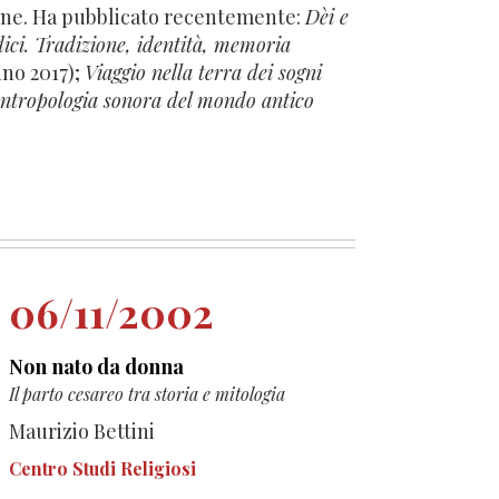
zione. Ha pubblicato recentemente:
Dèi e
ici. Tradizione, identità, memoria
ino 2017);
Viaggio nella terra dei sogni
ntropologia sonora del mondo antico
06/11/2002
Non nato da donna
Il parto cesareo tra storia e mitologia
Maurizio Bettini
Centro Studi Religiosi