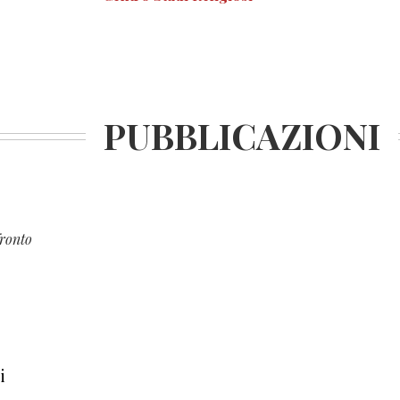
PUBBLICAZIONI
fronto
i