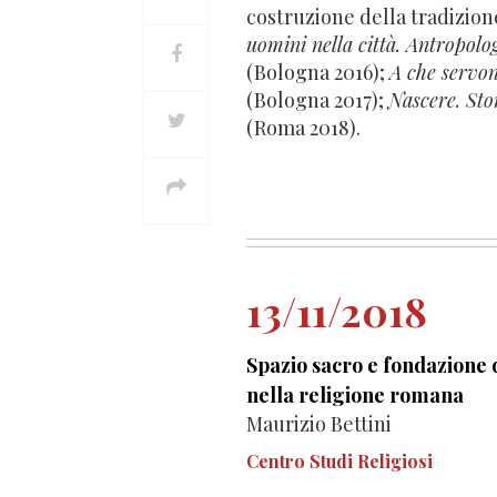
costruzione della tradizion
uomini nella città. Antropolo
(Bologna 2016);
A che servon
(Bologna 2017);
Nascere. Sto
(Roma 2018).
13/11/2018
Spazio sacro e fondazione d
nella religione romana
Maurizio Bettini
Centro Studi Religiosi