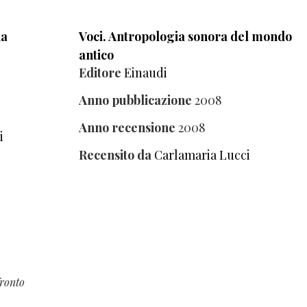
na
Voci. Antropologia sonora del mondo
antico
Editore
Einaudi
Anno pubblicazione
2008
Anno recensione
2008
i
Recensito da
Carlamaria Lucci
fronto