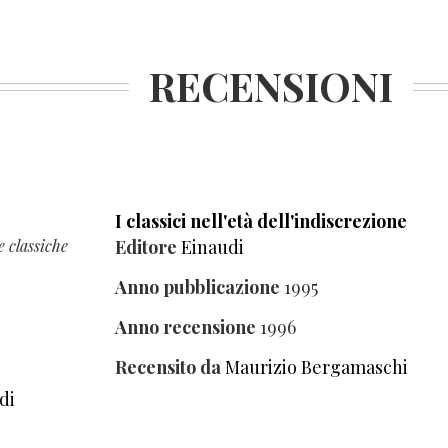
RECENSIONI
I classici nell'età dell'indiscrezione
e classiche
Editore
Einaudi
Anno pubblicazione
1995
Anno recensione
1996
Recensito da
Maurizio Bergamaschi
di