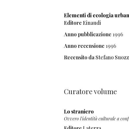
Elementi di ecologia urba
Editore
Einaudi
Anno pubblicazione
1996
Anno recensione
1996
Recensito da
Stefano Suozz
Curatore volume
Lo straniero
Ovvero l'identità culturale a con
Editore
Laterza