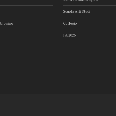
Scuola Alti Studi
eblowing
Collegio
lab2026