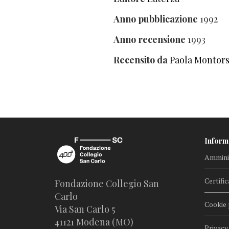
Anno pubblicazione
1992
Anno recensione
1993
Recensito da
Paola Montors
Inform
Amminis
Certific
Fondazione Collegio San
Carlo
Cookie 
Via San Carlo 5
41121 Modena (MO)
Privacy