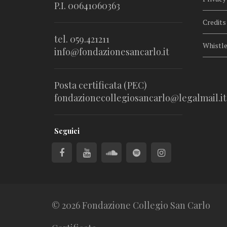
P.I. 00641060363
Credits
tel. 059.421211
Whistl
info@fondazionesancarlo.it
Posta certificata (PEC)
fondazionecollegiosancarlo@legalmail.it
Seguici
© 2026 Fondazione Collegio San Carlo