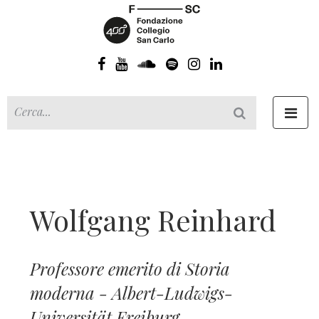
Toggl
navig
Wolfgang Reinhard
Professore emerito di Storia
moderna - Albert-Ludwigs-
Universität Freiburg