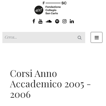
Toggl
navig
Corsi Anno
Accademico 2005 -
2006