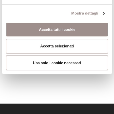
Mostra dettagli
12/06/2006
Accetta tutti i cookie
La costruzione dello spazio spirituale:
Accetta selezionati
cristianesimo e modernità
Peter Sloterdijk
Usa solo i cookie necessari
Scuola Alti Studi