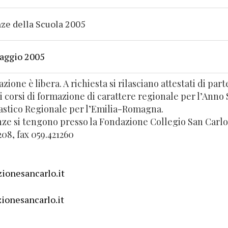
ze della Scuola 2005
maggio 2005
zione è libera. A richiesta si rilasciano attestati di parte
 i corsi di formazione di carattere regionale per l’Anno
lastico Regionale per l’Emilia-Romagna.
ze si tengono presso la Fondazione Collegio San Carlo,
208, fax 059.421260
ionesancarlo.it
ionesancarlo.it