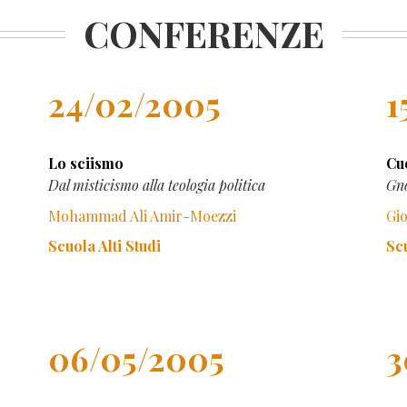
CONFERENZE
24/02/2005
1
Lo sciismo
Cu
Dal misticismo alla teologia politica
Gno
Mohammad Ali Amir-Moezzi
Gi
Scuola Alti Studi
Scu
06/05/2005
3