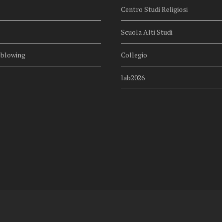
Centro Studi Religiosi
Scuola Alti Studi
eblowing
Collegio
lab2026