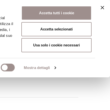
Accetta tutti i cookie
ial
ilizza il
osi
Collegio
Scuola Alti Studi
Accetta selezionati
edia, i
 dal suo
Usa solo i cookie necessari
Mostra dettagli