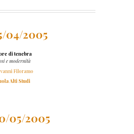
5/04/2005
ore di tenebra
si e modernità
ovanni Filoramo
ola Alti Studi
0/05/2005