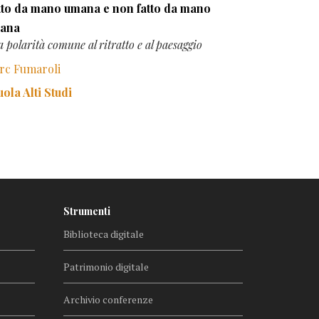
tto da mano umana e non fatto da mano
ana
 polarità comune al ritratto e al paesaggio
rc Fumaroli
ola Alti Studi
Strumenti
Biblioteca digitale
Patrimonio digitale
Archivio conferenze