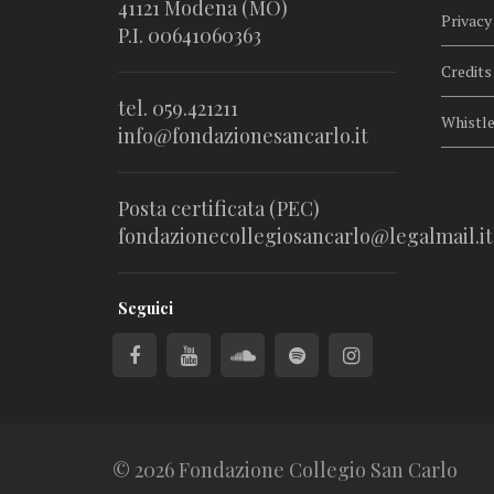
41121 Modena (MO)
Privacy
P.I. 00641060363
Credits
tel. 059.421211
Whistl
info@fondazionesancarlo.it
Posta certificata (PEC)
fondazionecollegiosancarlo@legalmail.it
Seguici
© 2026 Fondazione Collegio San Carlo