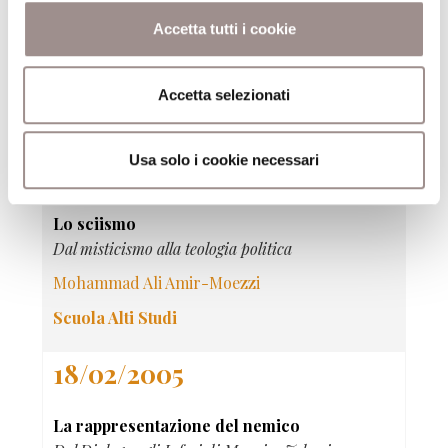
Cuore di tenebra
Accetta tutti i cookie
Gnosi e modernità
Giovanni Filoramo
Accetta selezionati
Scuola Alti Studi
Usa solo i cookie necessari
24/02/2005
Lo sciismo
Dal misticismo alla teologia politica
Mohammad Ali Amir-Moezzi
Scuola Alti Studi
18/02/2005
La rappresentazione del nemico