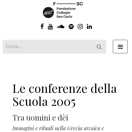
Toggl
navig
Le conferenze della
Scuola 2005
Tra uomini e dèi
Immagini e rituali nella Grecia arcaica e