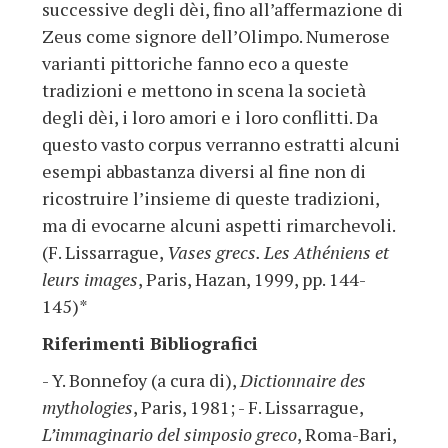
successive degli dèi, fino all’affermazione di
Zeus come signore dell’Olimpo. Numerose
varianti pittoriche fanno eco a queste
tradizioni e mettono in scena la società
degli dèi, i loro amori e i loro conflitti. Da
questo vasto corpus verranno estratti alcuni
esempi abbastanza diversi al fine non di
ricostruire l’insieme di queste tradizioni,
ma di evocarne alcuni aspetti rimarchevoli.
(F. Lissarrague,
Vases grecs. Les Athéniens et
leurs images
, Paris, Hazan, 1999, pp. 144-
145)*
Riferimenti Bibliografici
- Y. Bonnefoy (a cura di),
Dictionnaire des
mythologies
, Paris, 1981; - F. Lissarrague,
L’immaginario del simposio greco
, Roma-Bari,