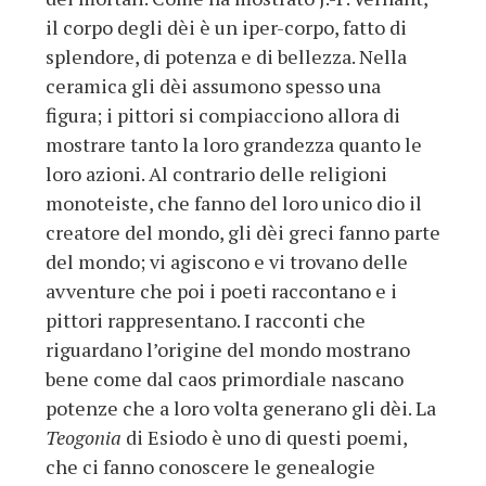
il corpo degli dèi è un iper-corpo, fatto di
splendore, di potenza e di bellezza. Nella
ceramica gli dèi assumono spesso una
figura; i pittori si compiacciono allora di
mostrare tanto la loro grandezza quanto le
loro azioni. Al contrario delle religioni
monoteiste, che fanno del loro unico dio il
creatore del mondo, gli dèi greci fanno parte
del mondo; vi agiscono e vi trovano delle
avventure che poi i poeti raccontano e i
pittori rappresentano. I racconti che
riguardano l’origine del mondo mostrano
bene come dal caos primordiale nascano
potenze che a loro volta generano gli dèi. La
Teogonia
di Esiodo è uno di questi poemi,
che ci fanno conoscere le genealogie