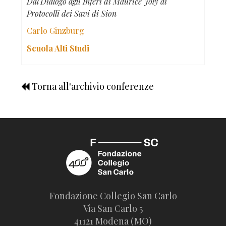
Dal Dialogo agli Inferi di Maurice Joly ai
Protocolli dei Savi di Sion
Carlo Ginzburg
Scuola Alti Studi
Torna all'archivio conferenze
Fondazione Collegio San Carlo
Via San Carlo 5
41121 Modena (MO)