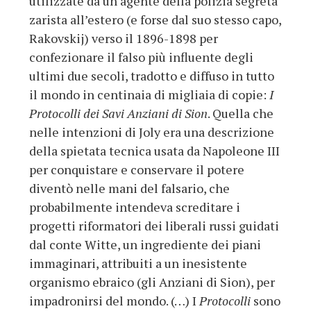
utilizzate da un agente della polizia segreta
zarista all’estero (e forse dal suo stesso capo,
Rakovskij) verso il 1896-1898 per
confezionare il falso più influente degli
ultimi due secoli, tradotto e diffuso in tutto
il mondo in centinaia di migliaia di copie:
I
Protocolli dei Savi Anziani di Sion
. Quella che
nelle intenzioni di Joly era una descrizione
della spietata tecnica usata da Napoleone III
per conquistare e conservare il potere
diventò nelle mani del falsario, che
probabilmente intendeva screditare i
progetti riformatori dei liberali russi guidati
dal conte Witte, un ingrediente dei piani
immaginari, attribuiti a un inesistente
organismo ebraico (gli Anziani di Sion), per
impadronirsi del mondo. (…) I
Protocolli
sono