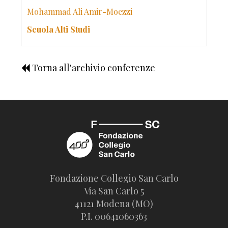
Mohammad Ali Amir-Moezzi
Scuola Alti Studi
Torna all'archivio conferenze
Fondazione Collegio San Carlo
Via San Carlo 5
41121 Modena (MO)
P.I. 00641060363