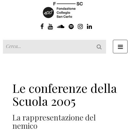
Toggl
navig
Le conferenze della
Scuola 2005
La rappresentazione del
nemico