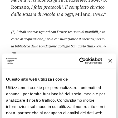
Romano,
I falsi protocolli. Il complotto ebraico
dalla Russia di Nicola II a oggi
, Milano, 1992.*
(*) I titoli contrassegnati con l'asterisco sono disponibili, o in
corso di acquisizione, per la consultazione e il prestito presso
la Biblioteca della Fondazione Collegio San Carlo (lun.-ven. 9-
19)
Presso la sede della Biblioteca, dopo una settimana dalla data
della conferenza, è possibile ascoltarne la registrazione.
Questo sito web utilizza i cookie
Utilizziamo i cookie per personalizzare contenuti ed
ALTRE CONFERENZE DEL CICLO
annunci, per fornire funzionalità dei social media e per
analizzare il nostro traffico. Condividiamo inoltre
informazioni sul modo in cui utilizza il nostro sito con i
30/05/2005
nostri partner che si occupano di analisi dei dati web,