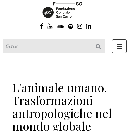
Toggl
navig
L'animale umano.
Trasformazioni
antropologiche nel
mondo globale