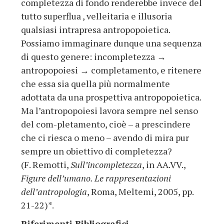
completezza di fondo renderebbe invece del
tutto superflua , velleitaria e illusoria
qualsiasi intrapresa antropopoietica.
Possiamo immaginare dunque una sequenza
di questo genere: incompletezza →
antropopoiesi → completamento, e ritenere
che essa sia quella più normalmente
adottata da una prospettiva antropopoietica.
Ma l’antropopoiesi lavora sempre nel senso
del com-pletamento, cioè – a prescindere
che ci riesca o meno – avendo di mira pur
sempre un obiettivo di completezza?
(F. Remotti,
Sull’incompletezza
, in AA.VV.,
Figure dell’umano. Le rappresentazioni
dell’antropologia
, Roma, Meltemi, 2005, pp.
21-22)*.
Riferimenti Bibliografici