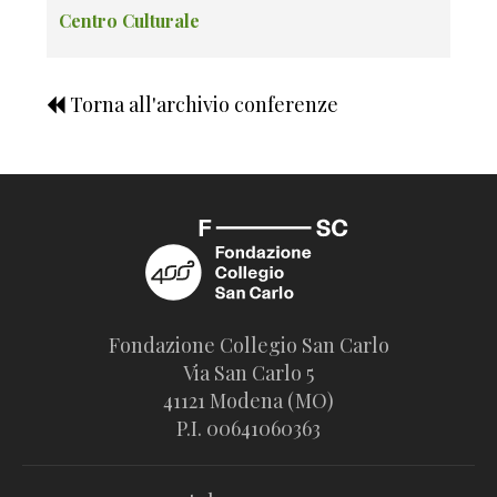
Centro Culturale
Torna all'archivio conferenze
Fondazione Collegio San Carlo
Via San Carlo 5
41121 Modena (MO)
P.I. 00641060363