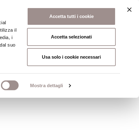
Accetta tutti i cookie
ial
ilizza il
osi
Collegio
Scuola Alti Studi
Accetta selezionati
edia, i
 dal suo
Usa solo i cookie necessari
Mostra dettagli