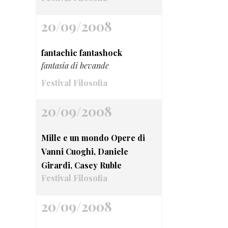
20/09/2008
fantachic fantashock
fantasia di bevande
Festival Filosofia
20/09/2008
Mille e un mondo Opere di
Vanni Cuoghi, Daniele
Girardi, Casey Ruble
Festival Filosofia
20/09/2008