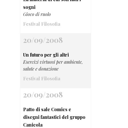
sogni
Gioco di ruolo
Festival Filosofia
20/09/2008
Un futuro per gli altri
Esercizi virtuosi per ambiente,
salute e donazione
Festival Filosofia
20/09/2008
Patto di sale Comics e
disegni fantastici del gruppo
Canicola