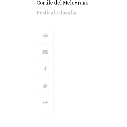
Cortile del Melograno
Festival Filosofia