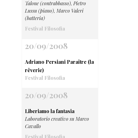
Talone (contrabbasso), Pietro
Lussu (piano), Marco Valeri
(batteria)
Festival Filosofia
20/09/2008
Adriano Persiani Paraître (la
rêverie)
Festival Filosofia
20/09/2008
Liberiamo la fantasia
Laboratorio creativo su Marco
Cavallo
Festival Filosofia