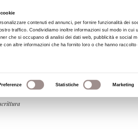
 cookie
rsonalizzare contenuti ed annunci, per fornire funzionalità dei soc
stro traffico. Condividiamo inoltre informazioni sul modo in cui ut
eca
Centro Culturale
Centro Studi Religi
tner che si occupano di analisi dei dati web, pubblicità e social m
e con altre informazioni che ha fornito loro o che hanno raccolto
Preferenze
Statistiche
Marketing
 scrittura