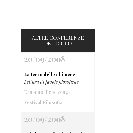
ALTRE CONFERENZE
DEL CICLO
20/09/2008
La terra delle chimere
Lettura di favole filosofiche
Ermanno Bencivenga
Festival Filosofia
20/09/2008