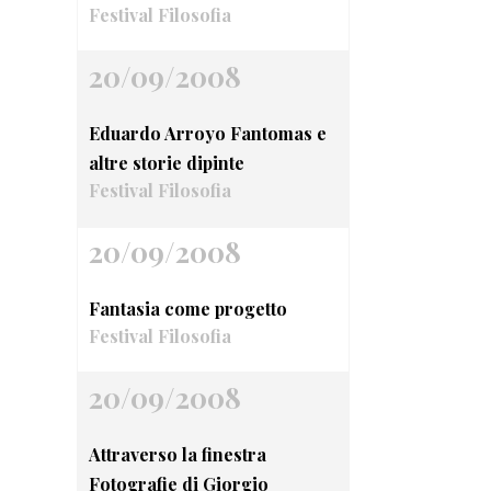
Festival Filosofia
20/09/2008
Eduardo Arroyo Fantomas e
altre storie dipinte
Festival Filosofia
20/09/2008
Fantasia come progetto
Festival Filosofia
20/09/2008
Attraverso la finestra
Fotografie di Giorgio