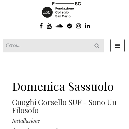
Toggl
navig
Domenica Sassuolo
Cuoghi Corsello SUF - Sono Un
Filosofo
Installazione