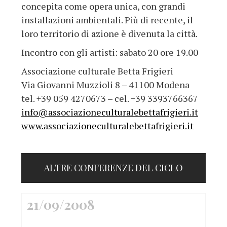
concepita come opera unica, con grandi
installazioni ambientali. Più di recente, il
loro territorio di azione è divenuta la città.
Incontro con gli artisti: sabato 20 ore 19.00
Associazione culturale Betta Frigieri
Via Giovanni Muzzioli 8 – 41100 Modena
tel. +39 059 4270673 – cel. +39 3393766367
info@associazioneculturalebettafrigieri.it
www.associazioneculturalebettafrigieri.it
ALTRE CONFERENZE DEL CICLO
21/09/2008