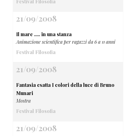
Festival Filosofia
21/09/2008
Il mare ..... in una stanza
Animazione scientifica per ragazzi da 6 a 11 anni
Festival Filosofia
21/09/2008
Fantasia esatta I colori della luce di Bruno
Munari
Mostra
Festival Filosofia
21/09/2008