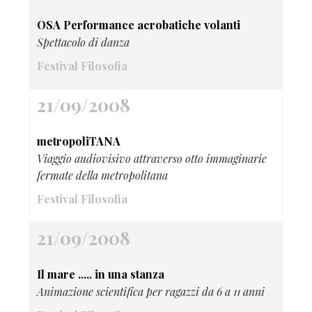
OSA Performance acrobatiche volanti
Spettacolo di danza
Festival Filosofia
21/09/2008
metropoliTANA
Viaggio audiovisivo attraverso otto immaginarie
fermate della metropolitana
Festival Filosofia
21/09/2008
Il mare ..... in una stanza
Animazione scientifica per ragazzi da 6 a 11 anni