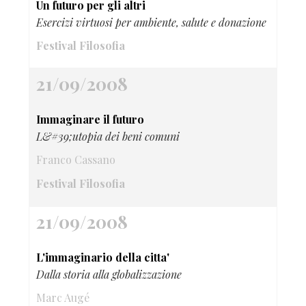
Un futuro per gli altri
Esercizi virtuosi per ambiente, salute e donazione
Festival Filosofia
21/09/2008
Immaginare il futuro
L&#39;utopia dei beni comuni
Franco Cassano
Festival Filosofia
21/09/2008
L'immaginario della citta'
Dalla storia alla globalizzazione
Marc Augé