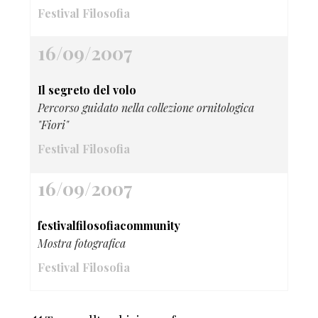
Festival Filosofia
16/09/2007
Il segreto del volo
Percorso guidato nella collezione ornitologica
"Fiori"
Festival Filosofia
16/09/2007
festivalfilosofiacommunity
Mostra fotografica
Festival Filosofia