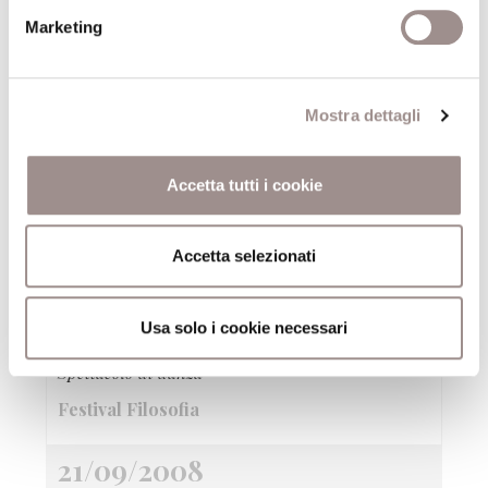
Per ragazzi dai 12 anni
Marketing
Festival Filosofia
21/09/2008
Mostra dettagli
Ouverture des saponettes
Accetta tutti i cookie
Concerto per bolle di sapone
Festival Filosofia
Accetta selezionati
21/09/2008
Usa solo i cookie necessari
TangoFantasia
Spettacolo di danza
Festival Filosofia
21/09/2008