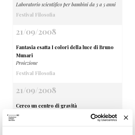
Laboratorio scientifico per bambini da 3 a 5 anni
Festival Filosofia
21/09/2008
Fantasia esatta I colori della luce di Bruno
Munari
Proiezione
Festival Filosofia
21/09/2008
Cerco un centro di gravità
Laboratorio scientifico per ragazzi da 6 a 12 anni
Festival Filosofia