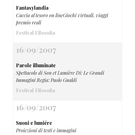
Fantasylandia
Caccia al tesoro on lineGiochi virtuali, viaggi
premio reali
Festival Filosofia
16/09/2007
Parole illuminate
Spettacolo di Son et Lumière Di: Le Grandi
Immagini Regia: Paolo Gualdi
Festival Filosofia
16/09/2007
Suoni e lumiére
Proiezioni di testi e immagini