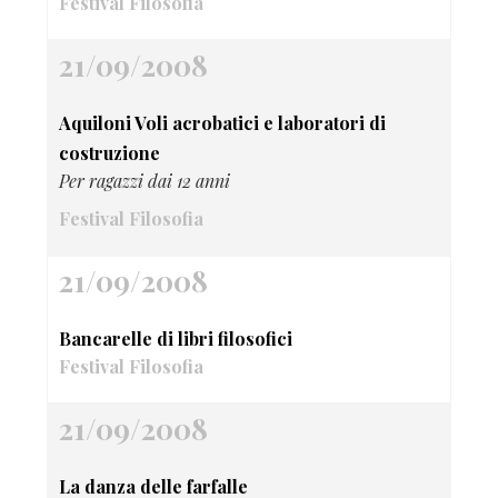
Festival Filosofia
21/09/2008
Aquiloni Voli acrobatici e laboratori di
costruzione
Per ragazzi dai 12 anni
Festival Filosofia
21/09/2008
Bancarelle di libri filosofici
Festival Filosofia
21/09/2008
La danza delle farfalle