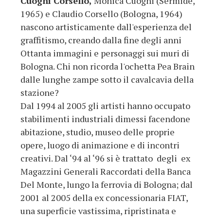
Cuoghi Corsello,
Monica Cuoghi (Sermide,
1965) e Claudio Corsello (Bologna, 1964)
nascono artisticamente dall'esperienza del
graffitismo, creando dalla fine degli anni
Ottanta immagini e personaggi sui muri di
Bologna. Chi non ricorda l'ochetta Pea Brain
dalle lunghe zampe sotto il cavalcavia della
stazione?
Dal 1994 al 2005 gli artisti hanno occupato
stabilimenti industriali dimessi facendone
abitazione, studio, museo delle proprie
opere, luogo di animazione e di incontri
creativi. Dal ‘94 al ‘96 si è trattato degli ex
Magazzini Generali Raccordati della Banca
Del Monte, lungo la ferrovia di Bologna; dal
2001 al 2005 della ex concessionaria FIAT,
una superficie vastissima, ripristinata e