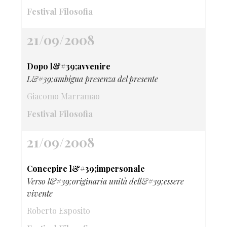
Festival Filosofia
21/09/2008
Dopo l&#39;avvenire
L&#39;ambigua presenza del presente
Giacomo Marramao
Festival Filosofia
21/09/2008
Concepire l&#39;impersonale
Verso l&#39;originaria unità dell&#39;essere
vivente
Roberto Esposito