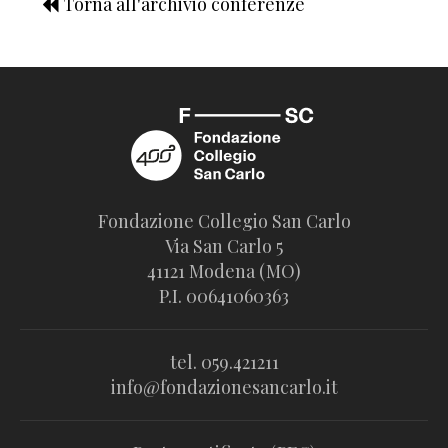
Torna all'archivio conferenze
Fondazione Collegio San Carlo
Via San Carlo 5
41121 Modena (MO)
P.I. 00641060363
tel. 059.421211
info@fondazionesancarlo.it