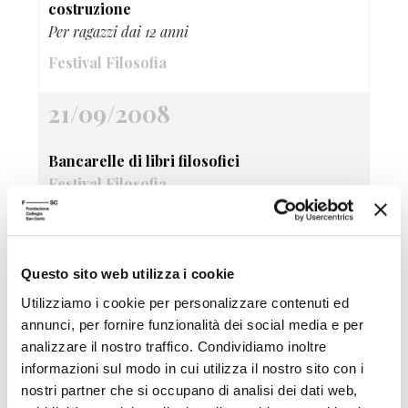
costruzione
Per ragazzi dai 12 anni
Festival Filosofia
21/09/2008
Bancarelle di libri filosofici
Festival Filosofia
21/09/2008
Questo sito web utilizza i cookie
La danza delle farfalle
Utilizziamo i cookie per personalizzare contenuti ed
Laboratorio scientifico per bambini da 3 a 5 anni
annunci, per fornire funzionalità dei social media e per
Festival Filosofia
analizzare il nostro traffico. Condividiamo inoltre
informazioni sul modo in cui utilizza il nostro sito con i
21/09/2008
nostri partner che si occupano di analisi dei dati web,