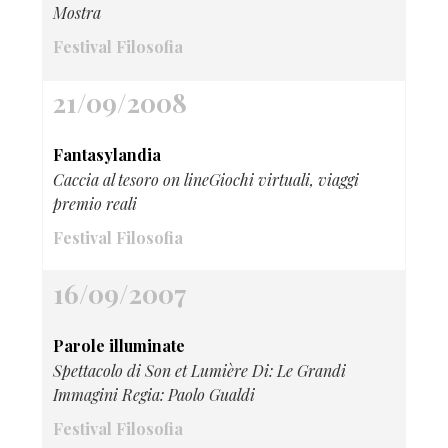
Mostra
Festival Filosofia
21/09/2008
Fantasylandia
Caccia al tesoro on lineGiochi virtuali, viaggi
premio reali
Festival Filosofia
16/09/2007
Parole illuminate
Spettacolo di Son et Lumière Di: Le Grandi
Immagini Regia: Paolo Gualdi
Festival Filosofia