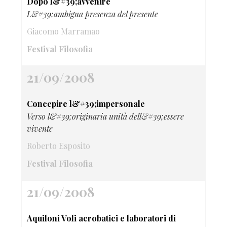
Dopo l&#39;avvenire
L&#39;ambigua presenza del presente
Giacomo Marramao
Festival Filosofia
21/09/2008
Concepire l&#39;impersonale
Verso l&#39;originaria unità dell&#39;essere
vivente
Roberto Esposito
Festival Filosofia
21/09/2008
Aquiloni Voli acrobatici e laboratori di