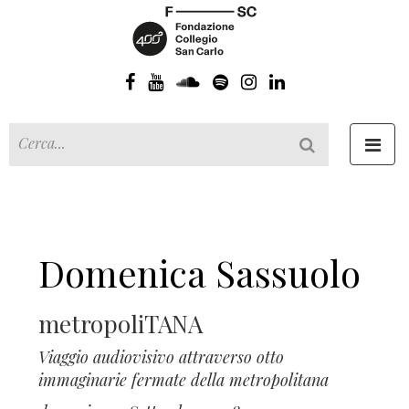
Toggl
navig
Domenica Sassuolo
metropoliTANA
Viaggio audiovisivo attraverso otto
immaginarie fermate della metropolitana