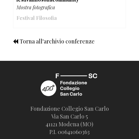
Mostra fotografica
Festival Filosofia
Torna all'archivio conferenze
Fondazione Collegio San Carlo
Via San Carlo 5
41121 Modena (MO)
P.I. 00641060363