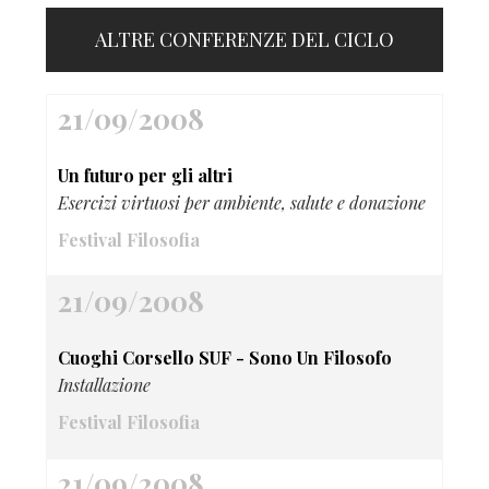
ALTRE CONFERENZE DEL CICLO
21/09/2008
Un futuro per gli altri
Esercizi virtuosi per ambiente, salute e donazione
Festival Filosofia
21/09/2008
Cuoghi Corsello SUF - Sono Un Filosofo
Installazione
Festival Filosofia
21/09/2008