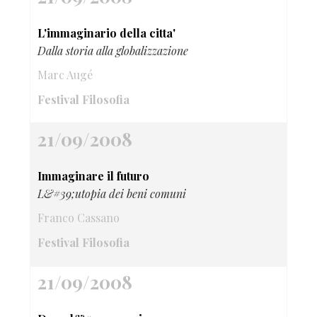
L'immaginario della citta'
Dalla storia alla globalizzazione
Marc Augé
Festival Filosofia
21/09/2008
Immaginare il futuro
L&#39;utopia dei beni comuni
Franco Cassano
Festival Filosofia
21/09/2008