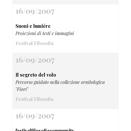
16/09/2007
Suoni e lumiére
Proiezioni di testi e immagini
Festival Filosofia
16/09/2007
Il segreto del volo
Percorso guidato nella collezione ornitologica
"Fiori"
Festival Filosofia
16/09/2007
festivalfilosofiacommunity