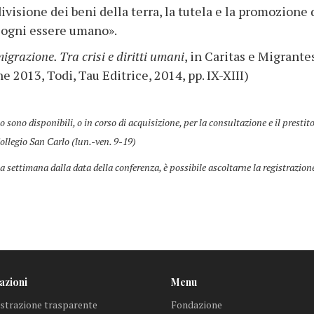
isione dei beni della terra, la tutela e la promozione 
i ogni essere umano».
igrazione. Tra crisi e diritti umani
, in Caritas e Migrante
2013, Todi, Tau Editrice, 2014, pp. IX-XIII)
co sono disponibili, o in corso di acquisizione, per la consultazione e il prestit
ollegio San Carlo (lun.-ven. 9-19)
a settimana dalla data della conferenza, è possibile ascoltarne la registrazion
azioni
Menu
trazione trasparente
Fondazione