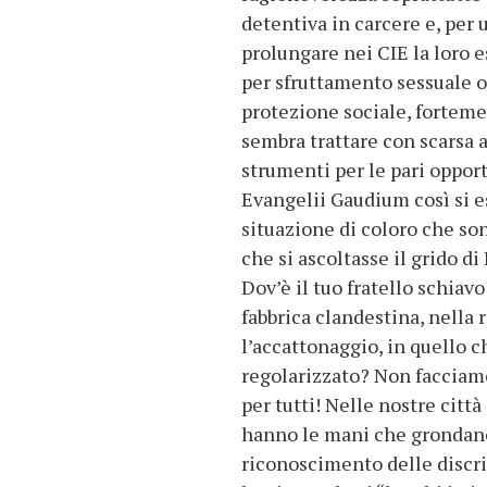
detentiva in carcere e, per 
prolungare nei CIE la loro e
per sfruttamento sessuale 
protezione sociale, forteme
sembra trattare con scarsa a
strumenti per le pari oppor
Evangelii Gaudium così si e
situazione di coloro che son
che si ascoltasse il grido di
Dov’è il tuo fratello schiav
fabbrica clandestina, nella 
l’accattonaggio, in quello 
regolarizzato? Non facciamo
per tutti! Nelle nostre citt
hanno le mani che grondano
riconoscimento delle discri