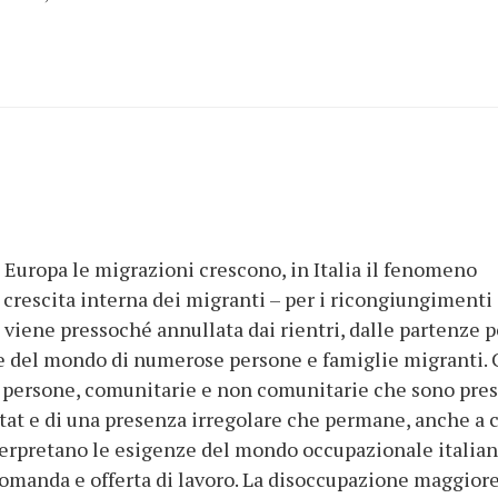
 Europa le migrazioni crescono, in Italia il fenomeno
 crescita interna dei migranti – per i ricongiungimenti
– viene pressoché annullata dai rientri, dalle partenze p
e del mondo di numerose persone e famiglie migranti. 
i persone, comunitarie e non comunitarie che sono pre
i Istat e di una presenza irregolare che permane, anche a 
nterpretano le esigenze del mondo occupazionale italian
domanda e offerta di lavoro. La disoccupazione maggiore