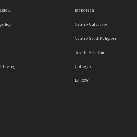
azioni
Biblioteca
policy
Centro Culturale
Centro Studi Religiosi
Scuola Alti Studi
eblowing
Collegio
lab2026