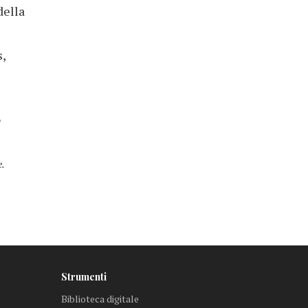
della
s,
o
e.
Strumenti
Biblioteca digitale