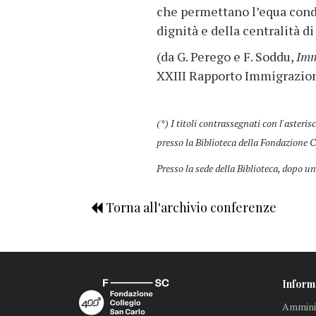
che permettano l’equa condiv
dignità e della centralità d
(da G. Perego e F. Soddu,
Imm
XXIII Rapporto Immigrazione 
(*) I titoli contrassegnati con l'asteris
presso la Biblioteca della Fondazione C
Presso la sede della Biblioteca, dopo un
Torna all'archivio conferenze
Inform
Amminis