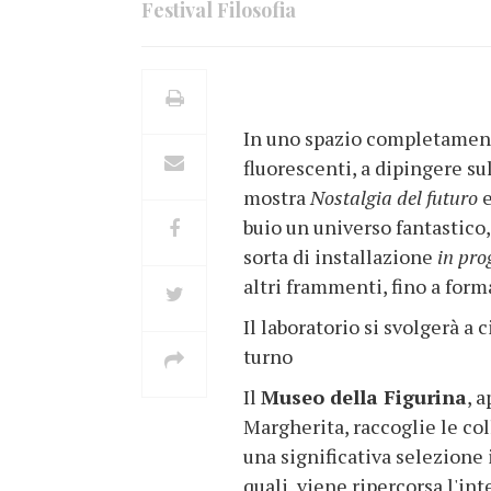
Festival Filosofia
In uno spazio completamente
fluorescenti, a dipingere su
mostra
Nostalgia del futuro
e
buio un universo fantastico,
sorta di installazione
in pro
altri frammenti, fino a form
Il laboratorio si svolgerà a 
turno
Il
Museo della Figurina
, 
Margherita, raccoglie le co
una significativa selezione 
quali viene ripercorsa l'inte