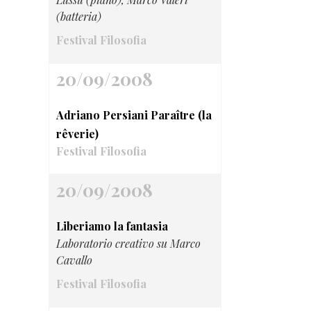
(batteria)
Festival Filosofia
20/09/2008
Adriano Persiani Paraître (la
rêverie)
Festival Filosofia
20/09/2008
Liberiamo la fantasia
Laboratorio creativo su Marco
Cavallo
Festival Filosofia