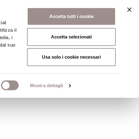
Accetta tutti i cookie
ial
ilizza il
osi
Collegio
Scuola Alti Studi
Accetta selezionati
edia, i
 dal suo
Usa solo i cookie necessari
Mostra dettagli