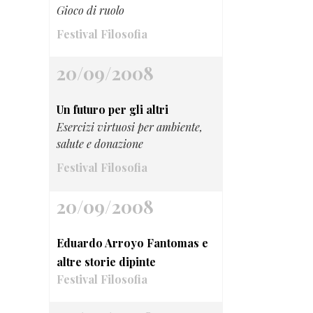
Gioco di ruolo
Festival Filosofia
20/09/2008
Un futuro per gli altri
Esercizi virtuosi per ambiente,
salute e donazione
Festival Filosofia
20/09/2008
Eduardo Arroyo Fantomas e
altre storie dipinte
Festival Filosofia