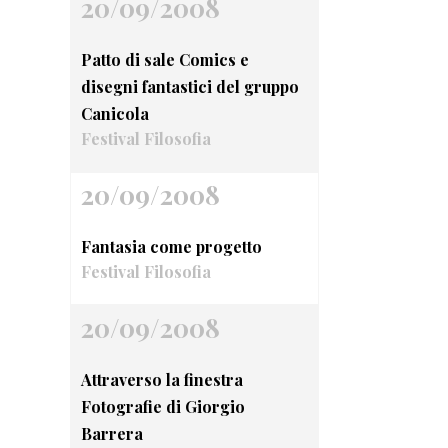
20/09/2008
Patto di sale Comics e
disegni fantastici del gruppo
Canicola
Festival Filosofia
20/09/2008
Fantasia come progetto
Festival Filosofia
20/09/2008
Attraverso la finestra
Fotografie di Giorgio
Barrera