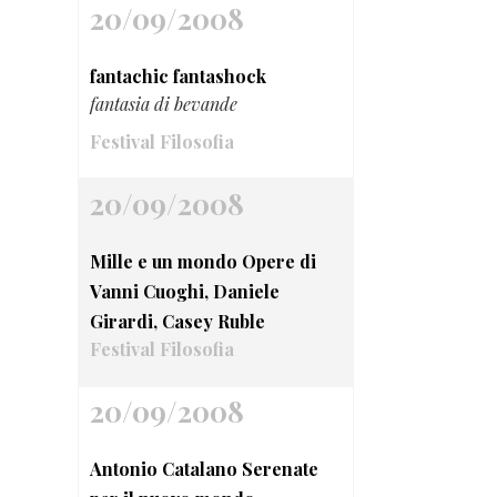
20/09/2008
fantachic fantashock
fantasia di bevande
Festival Filosofia
20/09/2008
Mille e un mondo Opere di
Vanni Cuoghi, Daniele
Girardi, Casey Ruble
Festival Filosofia
20/09/2008
Antonio Catalano Serenate