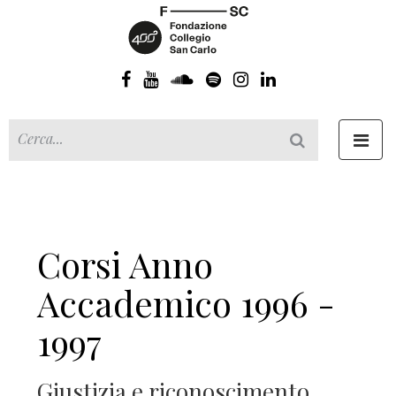
Toggl
navig
Corsi Anno
Accademico 1996 -
1997
Giustizia e riconoscimento