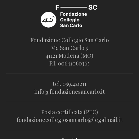
Fondazione Collegio San Carlo
Via San Carlo 5
41121 Modena (MO)
P.I. 00641060363
tel. 059.421211
info@fondazionesancarlo.it
Posta certificata (PEC)
fondazionecollegiosancarlo@legalmail.it