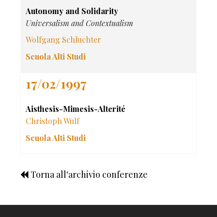
Autonomy and Solidarity
Universalism and Contextualism
Wolfgang Schluchter
Scuola Alti Studi
17/02/1997
Aisthesis-Mimesis-Alterité
Christoph Wulf
Scuola Alti Studi
Torna all'archivio conferenze