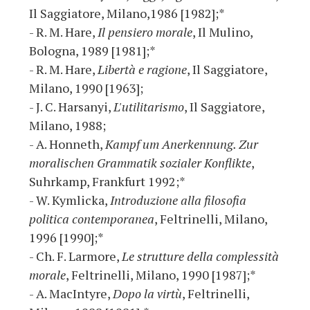
Il Saggiatore, Milano,1986 [1982];*
- R. M. Hare,
Il pensiero morale
, Il Mulino,
Bologna, 1989 [1981];*
- R. M. Hare,
Libertà e ragione
, Il Saggiatore,
Milano, 1990 [1963];
- J. C. Harsanyi,
L'utilitarismo
, Il Saggiatore,
Milano, 1988;
- A. Honneth,
Kampf um Anerkennung. Zur
moralischen Grammatik sozialer Konflikte
,
Suhrkamp, Frankfurt 1992;*
- W. Kymlicka,
Introduzione alla filosofia
politica contemporanea
, Feltrinelli, Milano,
1996 [1990];*
- Ch. F. Larmore,
Le strutture della complessità
morale
, Feltrinelli, Milano, 1990 [1987];*
- A. MacIntyre,
Dopo la virtù
, Feltrinelli,