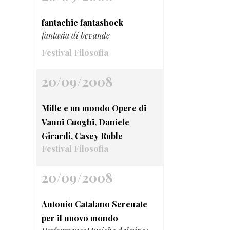
fantachic fantashock
fantasia di bevande
Festival Filosofia
20/09/2008
Mille e un mondo Opere di
Vanni Cuoghi, Daniele
Girardi, Casey Ruble
Festival Filosofia
20/09/2008
Antonio Catalano Serenate
per il nuovo mondo