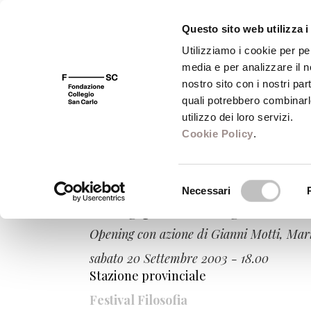
Questo sito web utilizza i
Utilizziamo i cookie per pe
media e per analizzare il no
FSC 400
Fondazione
Bibliot
nostro sito con i nostri par
quali potrebbero combinarl
utilizzo dei loro servizi.
Cookie Policy
.
Sabato Modena
Selezione
Necessari
del
Going public. Progetti di a
consenso
Opening con azione di Gianni Motti, Ma
sabato 20 Settembre 2003 - 18.00
Stazione provinciale
Festival Filosofia