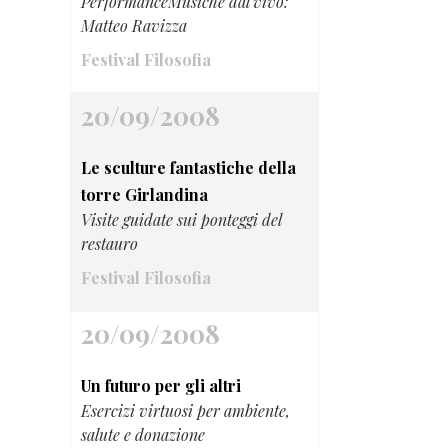
PerformanceMusiche dal vivo:
Matteo Ravizza
Festival Filosofia
20/09/2008
Le sculture fantastiche della
torre Girlandina
Visite guidate sui ponteggi del
restauro
Festival Filosofia
20/09/2008
Un futuro per gli altri
Esercizi virtuosi per ambiente,
salute e donazione