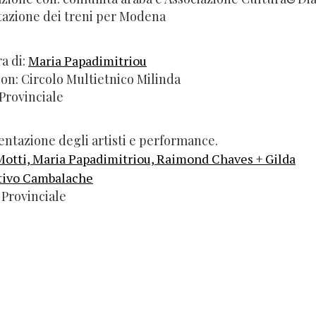
Stazione dei treni per Modena
a di:
Maria Papadimitriou
con: Circolo Multietnico Milinda
 Provinciale
ntazione degli artisti e performance.
Motti, Maria Papadimitriou, Raimond Chaves + Gilda
tivo Cambalache
 Provinciale