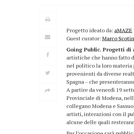
Progetto ideato da:
aMAZE
Guest curator:
Marco Scotin
Going Public. Progetti di 
artistiche che hanno fatto d
nel politico la loro materia 
provenienti da diverse realt
Spagna – che presenteranno 
A partire da venerdì 19 sett
Provinciale di Modena, nell
collegano Modena e Sassuolo
artisti, interazioni con il p
alcune delle quali resteran
Per l’occasione sarà pubbli