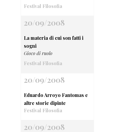
Festival Filosofia
20/09/2008
La materia di cui son fatti i
sogni
Gioco di ruolo
Festival Filosofia
20/09/2008
Eduardo Arroyo Fantomas e
altre storie dipinte
Festival Filosofia
20/09/2008