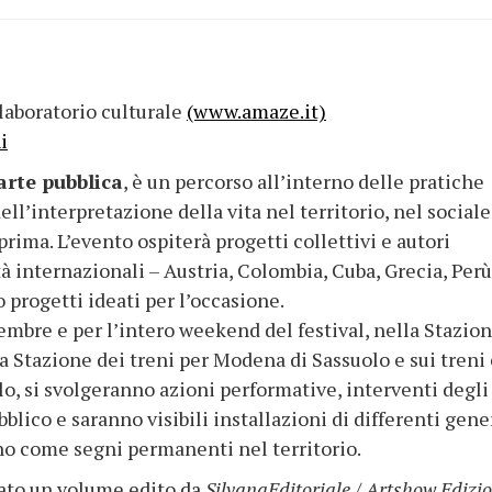
laboratorio culturale
(www.amaze.it)
i
arte pubblica
, è un percorso all’interno delle pratiche
ell’interpretazione della vita nel territorio, nel sociale
prima. L’evento ospiterà progetti collettivi e autori
à internazionali – Austria, Colombia, Cuba, Grecia, Perù
progetti ideati per l’occasione.
embre e per l’intero weekend del festival, nella Stazio
a Stazione dei treni per Modena di Sassuolo e sui treni
, si svolgeranno azioni performative, interventi degli
ubblico e saranno visibili installazioni di differenti gener
no come segni permanenti nel territorio.
cato un volume edito da
SilvanaEditoriale / Artshow Edizio