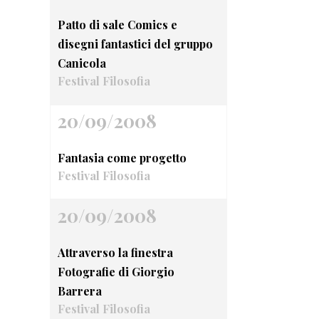
Patto di sale Comics e
disegni fantastici del gruppo
Canicola
Festival Filosofia
20/09/2008
Fantasia come progetto
Festival Filosofia
20/09/2008
Attraverso la finestra
Fotografie di Giorgio
Barrera
Festival Filosofia