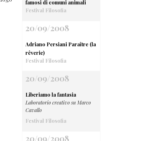
famosi di comuni animali
Festival Filosofia
20/09/2008
Adriano Persiani Paraître (la
rêverie)
Festival Filosofia
20/09/2008
Liberiamo la fantasia
Laboratorio creativo su Marco
Cavallo
Festival Filosofia
20/09/2008