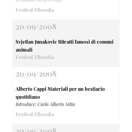
Festival Filosofia
20/09/2008
Svjetlan Junakovic Ritratti famosi di comuni
animali
Festival Filosofia
20/09/2008
Alberto Cappi Materiali per un bestiario
quotidiano
Introduce: Carlo Alberto Sitta
Festival Filosofia
20/09/2008