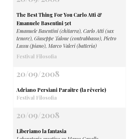
The Best Thing For You Carlo Atti &
Emanuele Basentini 5et
Emanuele Basentini (chitarra), Carlo Atti (sax
tenore), Giuseppe Talone (contrabbasso), Pietro
Lussu (piano), Marco Valeri (batteria)
Festival Filosofia
20/09/2008
Adriano Persiani Paraître (la rêverie)
Festival Filosofia
20/09/2008
Liberiamo la fantasia
Laboratorio creativo su Marco Cavallo