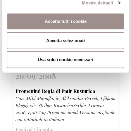
Mostra dettagli
Sandy Skoglund True Fiction
Festival Filosofia
Accetta tutti i cookie
20/09/2008
Accetta selezionati
Nervo&Tes Like a bag
Videoinstallazione e performance
Festival Filosofia
Usa solo i cookie necessari
20/09/2008
Promettimi Regia di Emir Kusturica
Con: Miki Manojlovic, Aleksandar Bercek, Ljiljana
Blagojevic, Stribor KusturicaSerbia-Francia
2006, 130&#39;Prima nazionaleVersione originale
con sottotitoli in italiano
Festival Filosofia