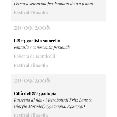
Percorsi sensoriali per bambini da 6 a 9 anni
Festival Filosofia
20/09/2008
L&#39;artista smarrito
Fantasia e conoscenza personale
Roberta de Monticelli
Festival Filosofia
20/09/2008
Città dell&#39;utopia
Rassegna di film- Metropolisdi Fritz Lang (e
Giorgio Moroder) (1927/1984, 84&#39;)
Festival Filosofia