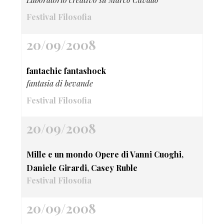
Festival Filosofia
20/09/2008
fantachic fantashock
fantasia di bevande
Festival Filosofia
20/09/2008
Mille e un mondo Opere di Vanni Cuoghi,
Daniele Girardi, Casey Ruble
Festival Filosofia
20/09/2008