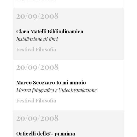
20/09/2008
Clara Matelli Bibliodinamica
Installazione di libri
Festival Filosofia
20/09/2008
Marco Scozzaro Io mi annoio
Mostra fotografica e Videoinstallazione
Festival Filosofia
20/09/2008
Orticelli dell&#39;anima