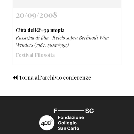
20/09/2008
Città dell&#39;utopia
Rassegna di film- Il cielo sopra Berlinodi Wim
Wenders (1987, 130&#39;)
Festival Filosofia
Torna all'archivio conferenze