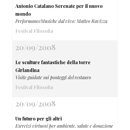
Antonio Catalano Serenate per il nuovo
mondo
PerformanceMusiche dal vivo: Matteo Ravizza
Festival Filosofia
20/09/2008
Le sculture fantastiche della torre
Girlandina
Visite guidate sui ponteggi del restauro
Festival Filosofia
20/09/2008
Un futuro per gli altri
Esercizi virtuosi per ambiente, salute e donazione