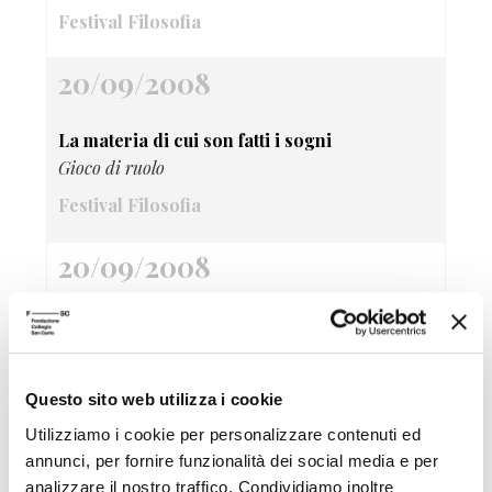
Festival Filosofia
20/09/2008
La materia di cui son fatti i sogni
Gioco di ruolo
Festival Filosofia
20/09/2008
Eduardo Arroyo Fantomas e altre storie
dipinte
Festival Filosofia
Questo sito web utilizza i cookie
20/09/2008
Utilizziamo i cookie per personalizzare contenuti ed
annunci, per fornire funzionalità dei social media e per
analizzare il nostro traffico. Condividiamo inoltre