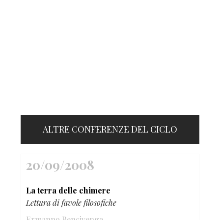
ALTRE CONFERENZE DEL CICLO
20/09/2008
La terra delle chimere
Lettura di favole filosofiche
Ermanno Bencivenga