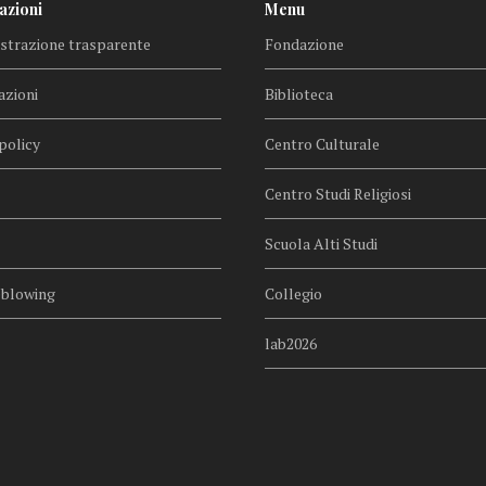
azioni
Menu
trazione trasparente
Fondazione
azioni
Biblioteca
policy
Centro Culturale
Centro Studi Religiosi
Scuola Alti Studi
eblowing
Collegio
lab2026