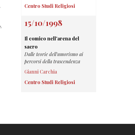
Centro Studi Religiosi
o
15/10/1998
e.
Il comico nell'arena del
sacro
Dalle teorie dell'umorismo ai
percorsi della trascendenza
Gianni Carchia
Centro Studi Religiosi