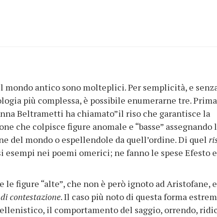
l mondo antico sono molteplici. Per semplicità, e senz
ologia più complessa, è possibile enumerarne tre. Prima
Anna Beltrametti ha chiamato”il riso che garantisce la
sione che colpisce figure anomale e “basse” assegnando 
ne del mondo o espellendole da quell’ordine. Di quel
ri
i esempi nei poemi omerici; ne fanno le spese Efesto e
ce le figure “alte”, che non è però ignoto ad Aristofane, 
 di contestazione
. Il caso più noto di questa forma estrem
ellenistico, il comportamento del saggio, orrendo, ridi