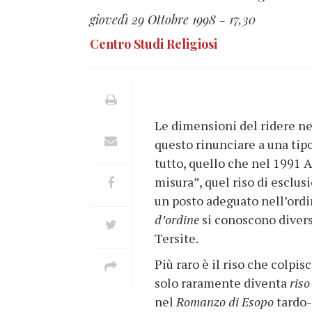
giovedì 29 Ottobre 1998 - 17,30
Centro Studi Religiosi
Le dimensioni del ridere ne
questo rinunciare a una tip
tutto, quello che nel 1991 
misura”, quel riso di esclu
un posto adeguato nell’ordi
d’ordine
si conoscono divers
Tersite.
Più raro è il riso che colpis
solo raramente diventa
riso
nel
Romanzo di Esopo
tardo-