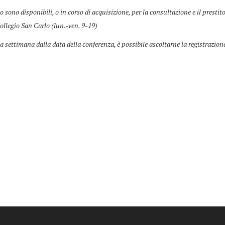
co sono disponibili, o in corso di acquisizione, per la consultazione e il prestit
ollegio San Carlo (lun.-ven. 9-19)
a settimana dalla data della conferenza, è possibile ascoltarne la registrazion