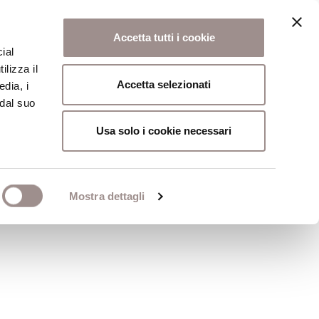
Accetta tutti i cookie
ial
ilizza il
osi
Collegio
Scuola Alti Studi
Accetta selezionati
edia, i
 dal suo
Usa solo i cookie necessari
la cultura religiosa
Mostra dettagli