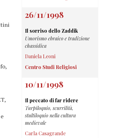
26/11/1998
ttini
Il sorriso dello Zaddik
Umorismo ebraico e tradizione
chassidica
Daniela Leoni
fo,
Centro Studi Religiosi
10/11/1998
ET,
Il peccato di far ridere
Turpiloquio, scurrilità,
stultiloquio nella cultura
 e
medievale
Carla Casagrande