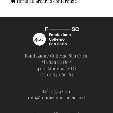
Torna all'archivio conferenze
Fondazione Collegio San Carlo
Via San Carlo 5
41121 Modena (MO)
P.I. 00641060363
tel. 059.421211
info@fondazionesancarlo.it