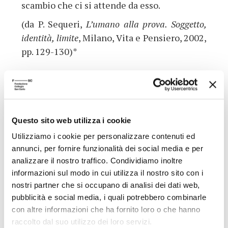
scambio che ci si attende da esso.
(da P. Sequeri,
L’umano alla prova. Soggetto,
identità, limite
, Milano, Vita e Pensiero, 2002,
pp. 129-130)*
(*) I titoli contrassegnati con l'asterisco sono disponibili, o in
corso di acquisizione, per la consultazione e il prestito presso
la Biblioteca della Fondazione Collegio San Carlo (lun.-ven. 9-
Questo sito web utilizza i cookie
19)
Utilizziamo i cookie per personalizzare contenuti ed
Presso la sede della Biblioteca, dopo una settimana dalla data
annunci, per fornire funzionalità dei social media e per
della conferenza, è possibile ascoltarne la registrazione.
analizzare il nostro traffico. Condividiamo inoltre
informazioni sul modo in cui utilizza il nostro sito con i
nostri partner che si occupano di analisi dei dati web,
pubblicità e social media, i quali potrebbero combinarle
ALTRE CONFERENZE DEL CICLO
con altre informazioni che ha fornito loro o che hanno
raccolto dal suo utilizzo dei loro servizi.