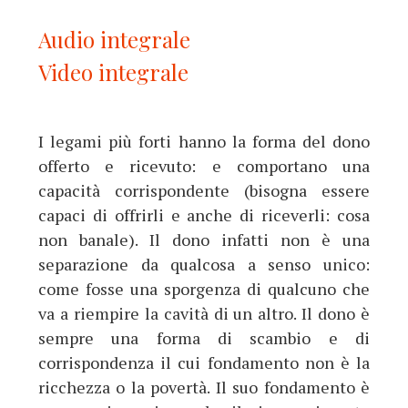
Audio integrale
Video integrale
I legami più forti hanno la forma del dono
offerto e ricevuto: e comportano una
capacità corrispondente (bisogna essere
capaci di offrirli e anche di riceverli: cosa
non banale). Il dono infatti non è una
separazione da qualcosa a senso unico:
come fosse una sporgenza di qualcuno che
va a riempire la cavità di un altro. Il dono è
sempre una forma di scambio e di
corrispondenza il cui fondamento non è la
ricchezza o la povertà. Il suo fondamento è