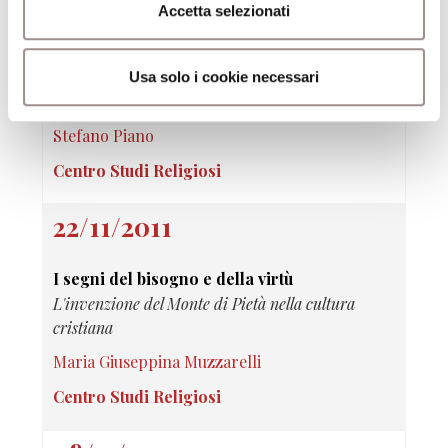
06/12/2011
Accetta selezionati
Il bene del mondo
Armonia del cosmo e responsabilità individuale
Usa solo i cookie necessari
nella tradizione induista
Stefano Piano
Centro Studi Religiosi
22/11/2011
I segni del bisogno e della virtù
L'invenzione del Monte di Pietà nella cultura
cristiana
Maria Giuseppina Muzzarelli
Centro Studi Religiosi