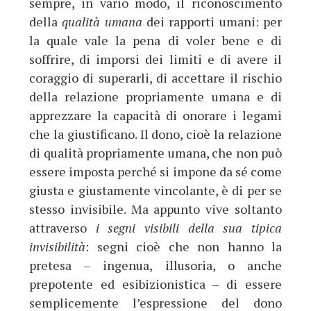
sempre, in vario modo, il riconoscimento
della
qualità umana
dei rapporti umani: per
la quale vale la pena di voler bene e di
soffrire, di imporsi dei limiti e di avere il
coraggio di superarli, di accettare il rischio
della relazione propriamente umana e di
apprezzare la capacità di onorare i legami
che la giustificano. Il dono, cioè la relazione
di qualità propriamente umana, che non può
essere imposta perché si impone da sé come
giusta e giustamente vincolante, è di per se
stesso invisibile. Ma appunto vive soltanto
attraverso
i segni visibili della sua tipica
invisibilità
: segni cioè che non hanno la
pretesa – ingenua, illusoria, o anche
prepotente ed esibizionistica – di essere
semplicemente l’espressione del dono