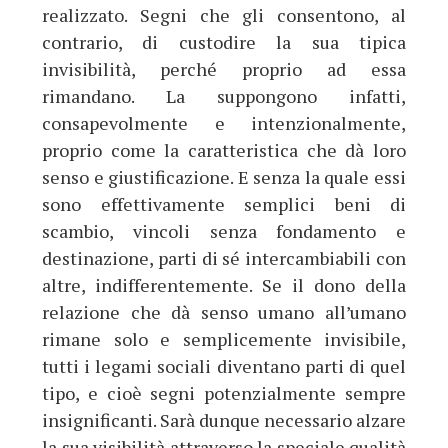
realizzato. Segni che gli consentono, al
contrario, di custodire la sua tipica
invisibilità, perché proprio ad essa
rimandano. La suppongono infatti,
consapevolmente e intenzionalmente,
proprio come la caratteristica che dà loro
senso e giustificazione. E senza la quale essi
sono effettivamente semplici beni di
scambio, vincoli senza fondamento e
destinazione, parti di sé intercambiabili con
altre, indifferentemente. Se il dono della
relazione che dà senso umano all’umano
rimane solo e semplicemente invisibile,
tutti i legami sociali diventano parti di quel
tipo, e cioè segni potenzialmente sempre
insignificanti. Sarà dunque necessario alzare
la sua visibilità attraverso la speciale qualità