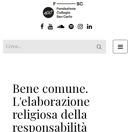
Toggl
navig
Bene comune.
L'elaborazione
religiosa della
responsabilità