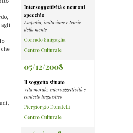
etto
Intersoggettività e neuroni
specchio
rdo,
Empatia, imitazione e teorie
agli
della mente
Corrado Sinigaglia
lo
a che
Centro Culturale
05/12/2008
Il soggetto situato
Vita morale, intersoggettività e
contesto linguistico
udi,
Piergiorgio Donatelli
Centro Culturale