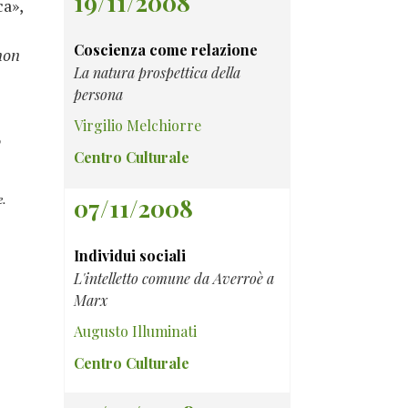
19/11/2008
ca»,
Coscienza come relazione
 non
La natura prospettica della
persona
Virgilio Melchiorre
o
Centro Culturale
e.
07/11/2008
Individui sociali
L'intelletto comune da Averroè a
Marx
Augusto Illuminati
Centro Culturale