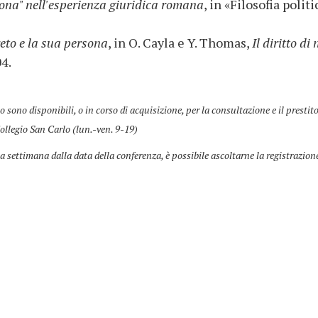
sona" nell'esperienza giuridica romana
, in «Filosofia politi
reto e la sua persona
, in O. Cayla e Y. Thomas,
Il diritto di
04.
co sono disponibili, o in corso di acquisizione, per la consultazione e il prestit
ollegio San Carlo (lun.-ven. 9-19)
a settimana dalla data della conferenza, è possibile ascoltarne la registrazion