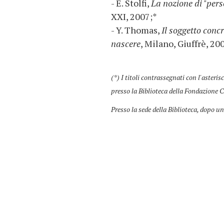
- E. Stolfi,
La nozione di "per
XXI, 2007;*
- Y. Thomas,
Il soggetto conc
nascere
, Milano, Giuffrè, 20
(*) I titoli contrassegnati con l'asteris
presso la Biblioteca della Fondazione C
Presso la sede della Biblioteca, dopo un