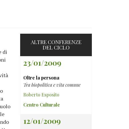
ALTRE CONFERENZE
DEL CICLO
e di
oni
23/01/2009
vità
Oltre la persona
Tra biopolitica e vita comune
co
Roberto Esposito
ta
Centro Culturale
ruolo
le
12/01/2009
ondo