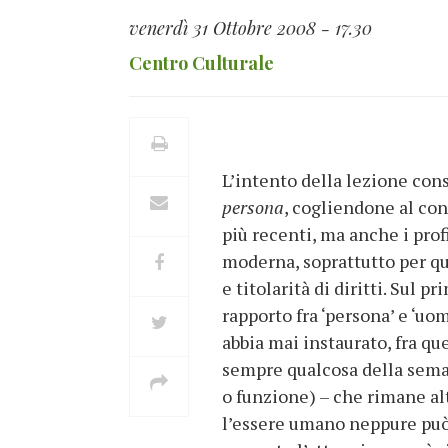
venerdì 31 Ottobre 2008 - 17.30
Centro Culturale
L’intento della lezione cons
persona
, cogliendone al con
più recenti, ma anche i profi
moderna, soprattutto per qu
e titolarità di diritti. Sul 
rapporto fra ‘persona’ e ‘uom
abbia mai instaurato, fra qu
sempre qualcosa della sema
o funzione) – che rimane alt
l’essere umano neppure può f