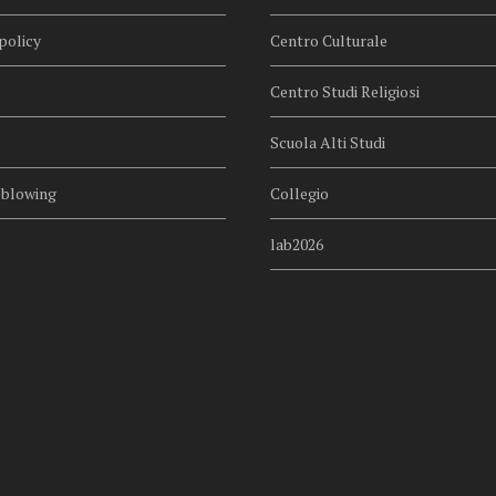
policy
Centro Culturale
Centro Studi Religiosi
Scuola Alti Studi
eblowing
Collegio
lab2026