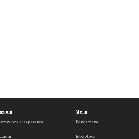
azioni
Menu
trazione trasparente
Fondazione
azioni
Biblioteca