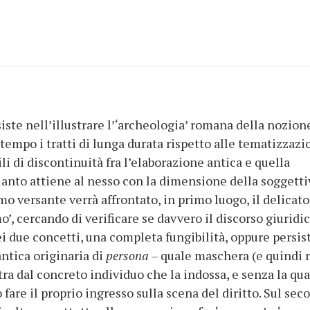
iste nell’illustrare l’‘archeologia’ romana della nozion
tempo i tratti di lunga durata rispetto alle tematizzazi
li di discontinuità fra l’elaborazione antica e quella
anto attiene al nesso con la dimensione della soggetti
primo versante verrà affrontato, in primo luogo, il delicato
o’, cercando di verificare se davvero il discorso giuridi
ei due concetti, una completa fungibilità, oppure persis
ntica originaria di
persona
– quale maschera (e quindi 
ra dal concreto individuo che la indossa, e senza la qua
are il proprio ingresso sulla scena del diritto. Sul sec