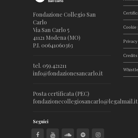
Certific
Fondazione Collegio San
Carlo
Cookie 
Via San Carlo 5
41121 Modena (MO)
Privacy
P.I. 00641060363
Credits
tel. 059.421211
Whistl
info@fondazionesancarlo.it
Posta certificata (PEC)
fondazionecollegiosancarlo@legalmail.it
Seguici