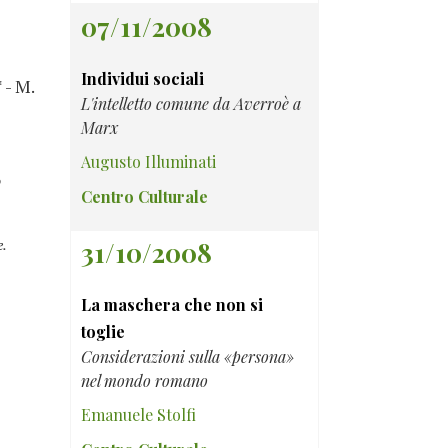
07/11/2008
Individui sociali
 - M.
L'intelletto comune da Averroè a
Marx
Augusto Illuminati
o
Centro Culturale
e.
31/10/2008
La maschera che non si
toglie
Considerazioni sulla «persona»
nel mondo romano
Emanuele Stolfi