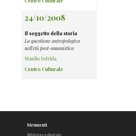
Centro Culturale
24/10/2008
Il soggetto della storia
La questione antropologica
nell'età post-umanistica
Manlio Iofrida
Centro Culturale
Strumenti
Biblioteca digitale