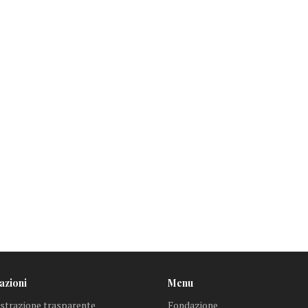
azioni
Menu
trazione trasparente
Fondazione