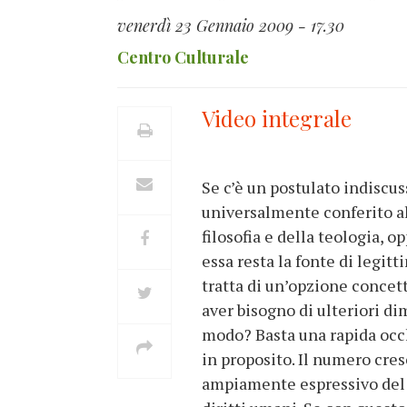
venerdì 23 Gennaio 2009 - 17.30
Centro Culturale
Video integrale
Se c’è un postulato indiscus
universalmente conferito all
filosofia e della teologia, op
essa resta la fonte di legit
tratta di un’opzione conce
aver bisogno di ulteriori d
modo? Basta una rapida occ
in proposito. Il numero cre
ampiamente espressivo del g