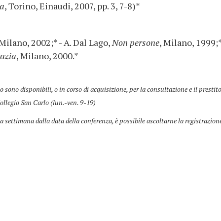
na
, Torino, Einaudi, 2007, pp. 3, 7-8)*
 Milano, 2002;* - A. Dal Lago,
Non persone
, Milano, 1999;*
azia
, Milano, 2000.*
co sono disponibili, o in corso di acquisizione, per la consultazione e il prestit
ollegio San Carlo (lun.-ven. 9-19)
a settimana dalla data della conferenza, è possibile ascoltarne la registrazion