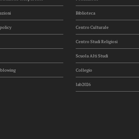
azioni
Biblioteca
policy
Centro Culturale
Centro Studi Religiosi
Scuola Alti Studi
eblowing
Collegio
lab2026