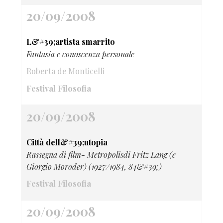
20/09/2008
L&#39;artista smarrito
Fantasia e conoscenza personale
Roberta de Monticelli
Festival Filosofia
20/09/2008
Città dell&#39;utopia
Rassegna di film- Metropolisdi Fritz Lang (e
Giorgio Moroder) (1927/1984, 84&#39;)
Festival Filosofia
20/09/2008