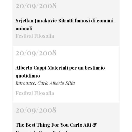
20/09/2008
Svjetlan Junakovic Ritratti famosi di comuni
animali
Festival Filosofia
20/09/2008
Alberto Cappi Materiali per un bestiario
quotidiano
Introduce: Carlo Alberto Sitta
Festival Filosofia
20/09/2008
The Best Thing For You Carlo Atti &