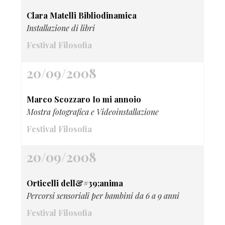
Clara Matelli Bibliodinamica
Installazione di libri
Festival Filosofia
20/09/2008
Marco Scozzaro Io mi annoio
Mostra fotografica e Videoinstallazione
Festival Filosofia
20/09/2008
Orticelli dell&#39;anima
Percorsi sensoriali per bambini da 6 a 9 anni
Festival Filosofia