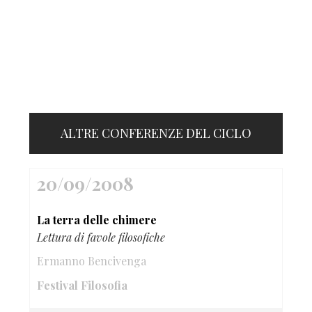
ALTRE CONFERENZE DEL CICLO
20/09/2008
La terra delle chimere
Lettura di favole filosofiche
Ermanno Bencivenga
Festival Filosofia