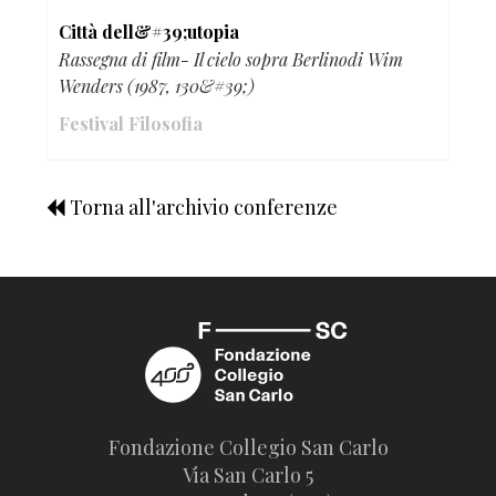
Città dell&#39;utopia
Rassegna di film- Il cielo sopra Berlinodi Wim
Wenders (1987, 130&#39;)
Festival Filosofia
Torna all'archivio conferenze
Fondazione Collegio San Carlo
Via San Carlo 5