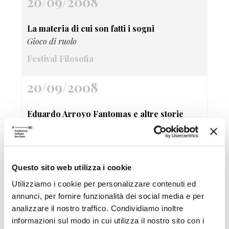
20/09/2008
La materia di cui son fatti i sogni
Gioco di ruolo
Festival Filosofia
20/09/2008
Eduardo Arroyo Fantomas e altre storie
dipinte
Festival Filosofia
20/09/2008
Questo sito web utilizza i cookie
Utilizziamo i cookie per personalizzare contenuti ed
Patto di sale Comics e disegni fantastici del
annunci, per fornire funzionalità dei social media e per
analizzare il nostro traffico. Condividiamo inoltre
gruppo Canicola
informazioni sul modo in cui utilizza il nostro sito con i
Festival Filosofia