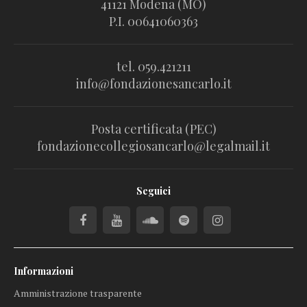
41121 Modena (MO)
P.I. 00641060363
tel. 059.421211
info@fondazionesancarlo.it
Posta certificata (PEC)
fondazionecollegiosancarlo@legalmail.it
Seguici
Informazioni
Amministrazione trasparente