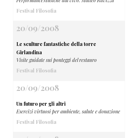
PerformanceMusiche dal vivo: Matteo Ravizza
Festival Filosofia
20/09/2008
Le sculture fantastiche della torre
Girlandina
Visite guidate sui ponteggi del restauro
Festival Filosofia
20/09/2008
Un futuro per gli altri
Esercizi virtuosi per ambiente, salute e donazione
Festival Filosofia