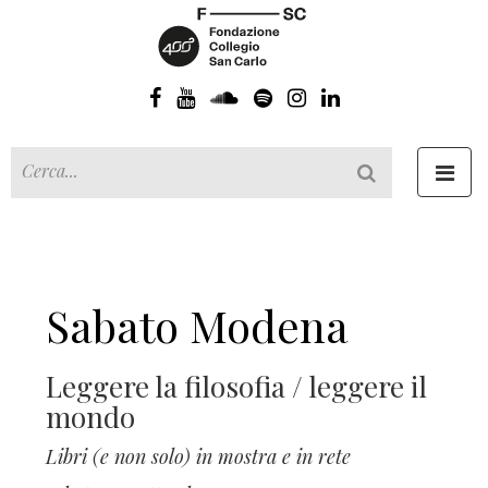
Toggl
navig
Sabato Modena
Leggere la filosofia / leggere il
mondo
Libri (e non solo) in mostra e in rete