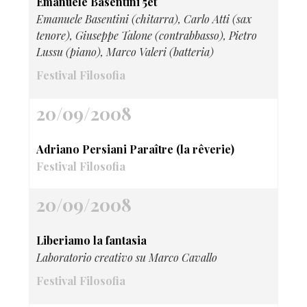
Emanuele Basentini 5et
Emanuele Basentini (chitarra), Carlo Atti (sax
tenore), Giuseppe Talone (contrabbasso), Pietro
Lussu (piano), Marco Valeri (batteria)
Festival Filosofia
20/09/2008
Adriano Persiani Paraître (la rêverie)
Festival Filosofia
20/09/2008
Liberiamo la fantasia
Laboratorio creativo su Marco Cavallo
Festival Filosofia