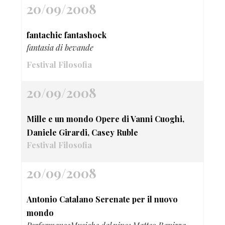
20/09/2008
fantachic fantashock
fantasia di bevande
Festival Filosofia
20/09/2008
Mille e un mondo Opere di Vanni Cuoghi,
Daniele Girardi, Casey Ruble
Festival Filosofia
20/09/2008
Antonio Catalano Serenate per il nuovo
mondo