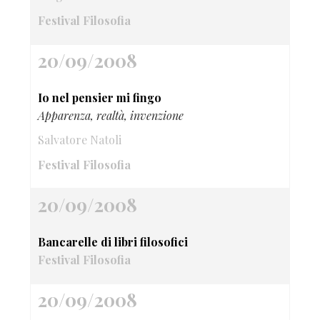
Festival Filosofia
20/09/2008
Io nel pensier mi fingo
Apparenza, realtà, invenzione
Salvatore Natoli
Festival Filosofia
20/09/2008
Bancarelle di libri filosofici
Festival Filosofia
20/09/2008