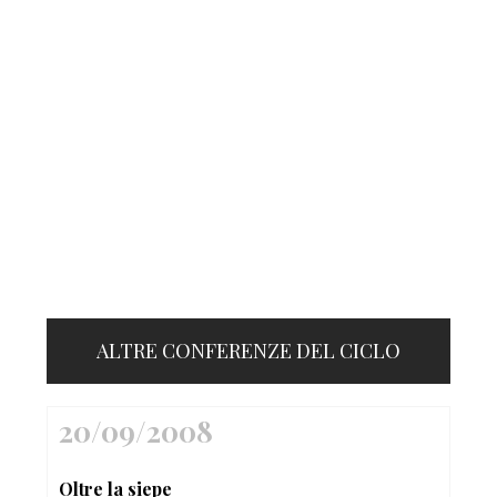
ALTRE CONFERENZE DEL CICLO
20/09/2008
Oltre la siepe