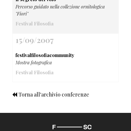
Percorso guidato nella collezione ornitologica
"Fiori"
Festival Filosofia
15/09/2007
festivalfilosofiacommunity
Mostra fotografica
Festival Filosofia
Torna all'archivio conferenze