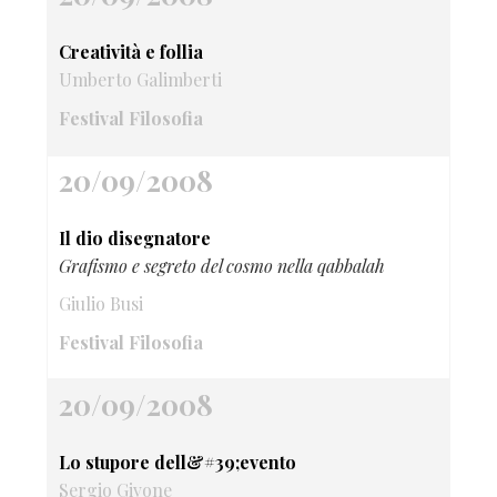
Creatività e follia
Umberto Galimberti
Festival Filosofia
20/09/2008
Il dio disegnatore
Grafismo e segreto del cosmo nella qabbalah
Giulio Busi
Festival Filosofia
20/09/2008
Lo stupore dell&#39;evento
Sergio Givone