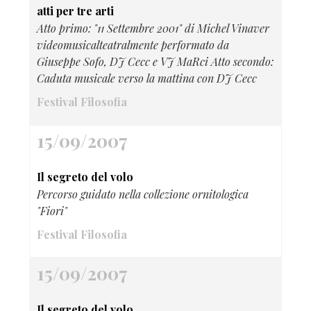
atti per tre arti
Atto primo: "11 Settembre 2001" di Michel Vinaver
videomusicalteatralmente performato da
Giuseppe Sofo, DJ Cecc e VJ MaRci Atto secondo:
Caduta musicale verso la mattina con DJ Cecc
Festival Filosofia
15/09/2007
Il segreto del volo
Percorso guidato nella collezione ornitologica
"Fiori"
Festival Filosofia
15/09/2007
Il segreto del volo