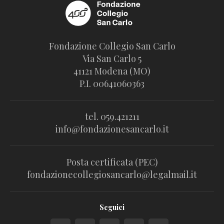
Fondazione Collegio San Carlo
Via San Carlo 5
41121 Modena (MO)
P.I. 00641060363
tel. 059.421211
info@fondazionesancarlo.it
Posta certificata (PEC)
fondazionecollegiosancarlo@legalmail.it
Seguici