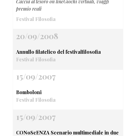
Caccia al tesoro on lineGiochi virtuali, viaggi
premio reali
Festival Filosofia
20/09/2008
Annullo filatelico del festivalfilosofia
Festival Filosofia
15/09/2007
Bomboloni
Festival Filosofia
15/09/2007
CONoScENZA Scenario multimediale in due