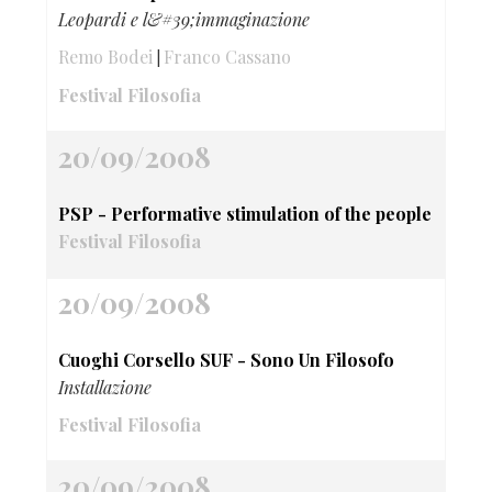
Leopardi e l&#39;immaginazione
Remo Bodei
Franco Cassano
|
Festival Filosofia
20/09/2008
PSP - Performative stimulation of the people
Festival Filosofia
20/09/2008
Cuoghi Corsello SUF - Sono Un Filosofo
Installazione
Festival Filosofia
20/09/2008