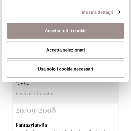
20/09/2008
Mostra dettagli
Il mare ..... in una stanza
Animazione scientifica per ragazzi da 6 a 11 anni
Accetta tutti i cookie
Festival Filosofia
Accetta selezionati
20/09/2008
Fantasia esatta I colori della luce di Bruno
Usa solo i cookie necessari
Munari
Mostra
Festival Filosofia
20/09/2008
Fantasylandia