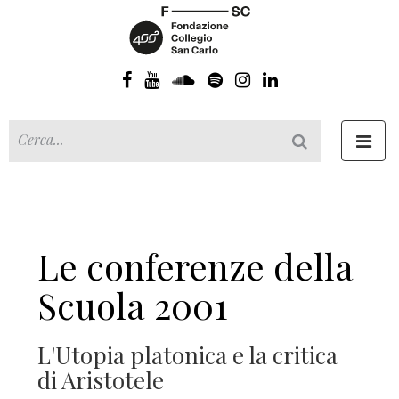
Toggl
navig
Le conferenze della
Scuola 2001
L'Utopia platonica e la critica
di Aristotele