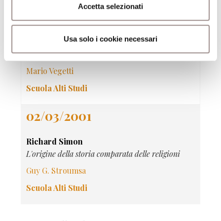
Accetta selezionati
30/03/2001
Usa solo i cookie necessari
L'utopia politica di Platone
Teorie della giustizia nel pensiero antico
Mario Vegetti
Scuola Alti Studi
02/03/2001
Richard Simon
L'origine della storia comparata delle religioni
Guy G. Stroumsa
Scuola Alti Studi