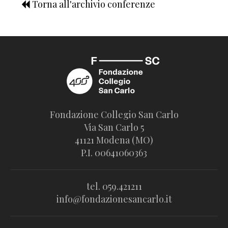
Torna all'archivio conferenze
Fondazione Collegio San Carlo
Via San Carlo 5
41121 Modena (MO)
P.I. 00641060363
tel. 059.421211
info@fondazionesancarlo.it