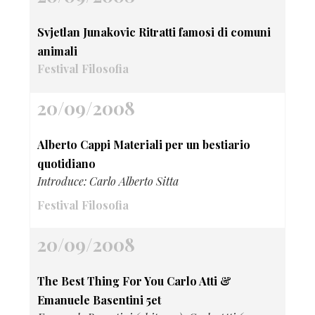
Svjetlan Junakovic Ritratti famosi di comuni
animali
Festival Filosofia
20/09/2008
Alberto Cappi Materiali per un bestiario
quotidiano
Introduce: Carlo Alberto Sitta
Festival Filosofia
20/09/2008
The Best Thing For You Carlo Atti &
Emanuele Basentini 5et