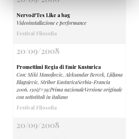
Nervo&Tes Like a bag
Videoinstallazione e performance
Festival Filosofia
20/09/2008
Promettimi Regia di Emir Kusturica
Con: Miki Manojlovic, Aleksandar Bercek, Ljiljana
Blagojevic, Stribor KusturicaSerbia-Francia
2006, 130&#39;Prima nazionaleVersione originale
con sottotitoli in italiano
Festival Filosofia
20/09/2008