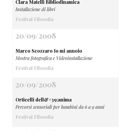
Clara Matelli Bibliodinamica
Installazione di libri
Festival Filosofia
20/09/2008
Marco Scozzaro Io mi annoio
Mostra fotografica e Videoinstallazione
Festival Filosofia
20/09/2008
Orticelli dell&#39;anima
Percorsi sensoriali per bambini da 6 a 9 anni
Festival Filosofia