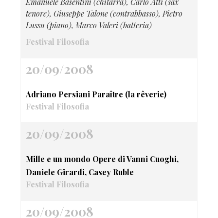
Emanuele Basentini (chitarra), Carlo Atti (sax
tenore), Giuseppe Talone (contrabbasso), Pietro
Lussu (piano), Marco Valeri (batteria)
Festival Filosofia
20/09/2008
Adriano Persiani Paraître (la rêverie)
Festival Filosofia
20/09/2008
Mille e un mondo Opere di Vanni Cuoghi,
Daniele Girardi, Casey Ruble
Festival Filosofia
20/09/2008