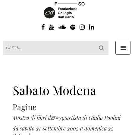
Toggl
navig
Sabato Modena
Pagine
Mostra di libri d&#39;artista di Giulio Paolini
da sabato 21 Settembre 2002 a domenica 22