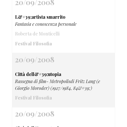
20/09/2008
L&#39;artista smarrito
Fantasia e conoscenza personale
Roberta de Monticelli
Festival Filosofia
20/09/2008
Città dell&#39;utopia
Rassegna di film- Metropolisdi Fritz Lang (e
Giorgio Moroder) (1927/1984, 84&#39;)
Festival Filosofia
20/09/2008