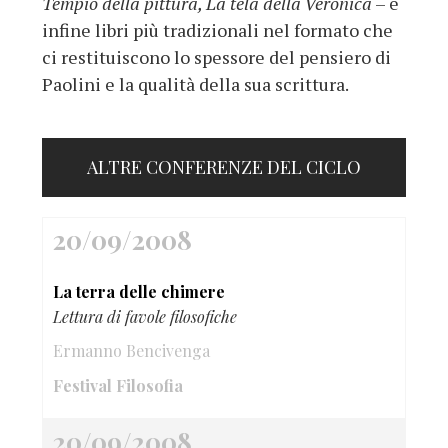
Tempio della pittura, La tela della Veronica
– e
infine libri più tradizionali nel formato che
ci restituiscono lo spessore del pensiero di
Paolini e la qualità della sua scrittura.
ALTRE CONFERENZE DEL CICLO
20/09/2008
La terra delle chimere
Lettura di favole filosofiche
Ermanno Bencivenga
Festival Filosofia
20/09/2008