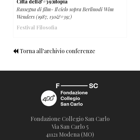
Città dell&#39;utopia
Rassegna di film- Il cielo sopra Berlinodi Wim
Wenders (1987, 130&#39;)
Festival Filosofia
Torna all'archivio conferenze
Fondazione Collegio San Carlo
Via San Carlo 5
41121 Modena (MO)