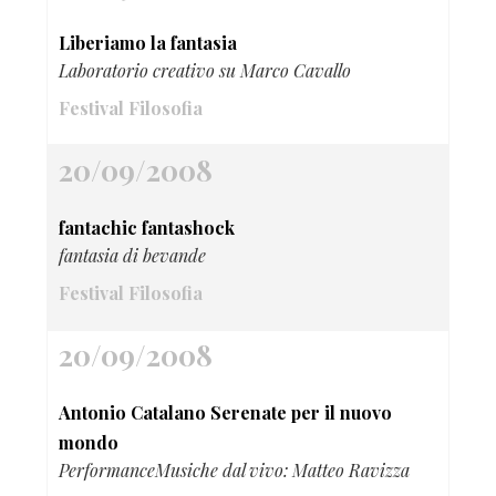
Liberiamo la fantasia
Laboratorio creativo su Marco Cavallo
Festival Filosofia
20/09/2008
fantachic fantashock
fantasia di bevande
Festival Filosofia
20/09/2008
Antonio Catalano Serenate per il nuovo
mondo
PerformanceMusiche dal vivo: Matteo Ravizza