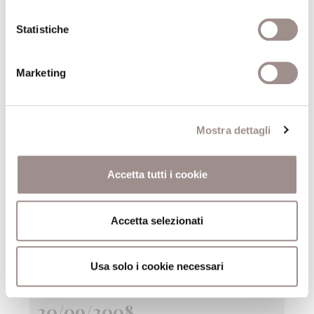
20/09/2008
Statistiche
Fantasia come progetto
Festival Filosofia
Marketing
20/09/2008
Mostra dettagli
Attraverso la finestra Fotografie di Giorgio
Barrera
Accetta tutti i cookie
Festival Filosofia
20/09/2008
Accetta selezionati
Sandy Skoglund True Fiction
Usa solo i cookie necessari
Festival Filosofia
20/09/2008