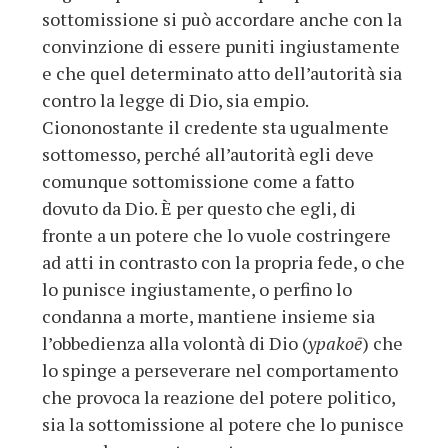
sottomissione si può accordare anche con la
convinzione di essere puniti ingiustamente
e che quel determinato atto dell’autorità sia
contro la legge di Dio, sia empio.
Ciononostante il credente sta ugualmente
sottomesso, perché all’autorità egli deve
comunque sottomissione come a fatto
dovuto da Dio. È per questo che egli, di
fronte a un potere che lo vuole costringere
ad atti in contrasto con la propria fede, o che
lo punisce ingiustamente, o perfino lo
condanna a morte, mantiene insieme sia
l’obbedienza alla volontà di Dio (
ypakoē
) che
lo spinge a perseverare nel comportamento
che provoca la reazione del potere politico,
sia la sottomissione al potere che lo punisce