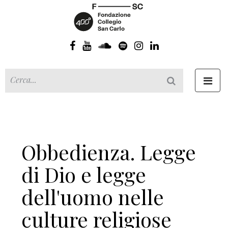
Toggl
navig
Obbedienza. Legge
di Dio e legge
dell'uomo nelle
culture religiose