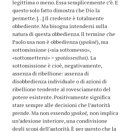
legittima o meno. Essa semplicemente c’è. E
questo solo fatto dimostra che Dio la
permette. […] Il credente è totalmente
obbediente. Ma bisogna intendersi sulla
natura di questa obbedienza. Il termine che
Paolo usa non è obbedienza (
ypakoē
), ma
sottomissione («sia sottomesso»,
«sottomettersi» =
ypotássesthai).
La
sottomissione è cioè, negativamente,
assenza di ribellione: assenza di
disobbedienza individuale o di azioni di
ribellione tendente al rovesciamento del
potere esistente. Positivamente significa
stare sempre alle decisioni che l’autorità
prende. Ma non essendo
ypakoē,
non implica
un’adesione interiore, una condivisione
degli scopi dell’autorità. È per questo che la