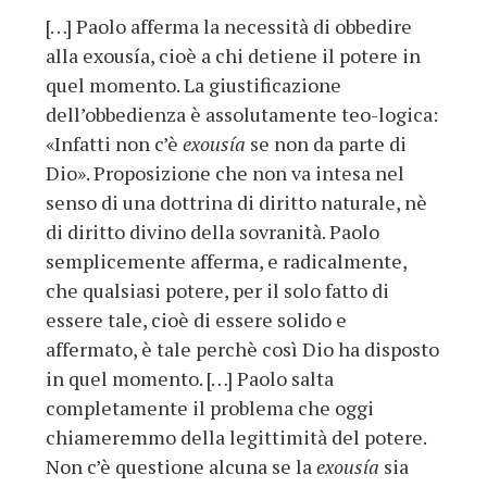
[…] Paolo afferma la necessità di obbedire
alla exousía, cioè a chi detiene il potere in
quel momento. La giustificazione
dell’obbedienza è assolutamente teo-logica:
«Infatti non c’è
exousía
se non da parte di
Dio». Proposizione che non va intesa nel
senso di una dottrina di diritto naturale, nè
di diritto divino della sovranità. Paolo
semplicemente afferma, e radicalmente,
che qualsiasi potere, per il solo fatto di
essere tale, cioè di essere solido e
affermato, è tale perchè così Dio ha disposto
in quel momento. […] Paolo salta
completamente il problema che oggi
chiameremmo della legittimità del potere.
Non c’è questione alcuna se la
exousía
sia