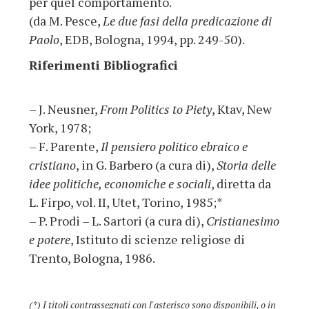
per quel comportamento.
(da M. Pesce,
Le due fasi della predicazione di
Paolo
, EDB, Bologna, 1994, pp. 249-50).
Riferimenti Bibliografici
– J. Neusner,
From Politics to Piety
, Ktav, New
York, 1978;
– F. Parente,
Il pensiero politico ebraico e
cristiano
, in G. Barbero (a cura di),
Storia delle
idee politiche, economiche e sociali
, diretta da
L. Firpo, vol. II, Utet, Torino, 1985;*
– P. Prodi – L. Sartori (a cura di),
Cristianesimo
e potere
, Istituto di scienze religiose di
Trento, Bologna, 1986.
(*) I titoli contrassegnati con l'asterisco sono disponibili, o in