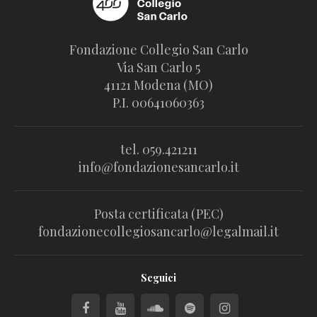
Fondazione Collegio San Carlo
Via San Carlo 5
41121 Modena (MO)
P.I. 00641060363
tel. 059.421211
info@fondazionesancarlo.it
Posta certificata (PEC)
fondazionecollegiosancarlo@legalmail.it
Seguici