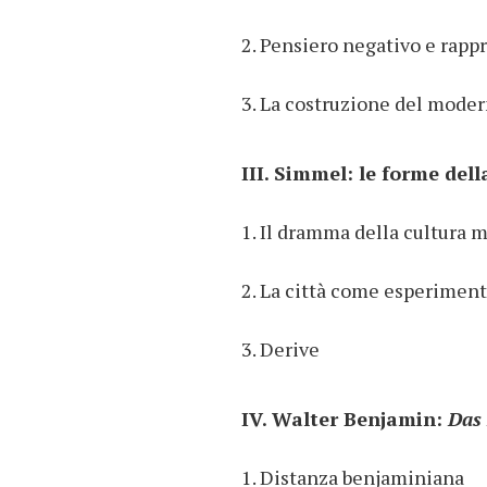
2. Pensiero negativo e rap
3. La costruzione del mode
III. Simmel: le forme del
1. Il dramma della cultura 
2. La città come esperimen
3. Derive
IV. Walter Benjamin:
Das
1. Distanza benjaminiana