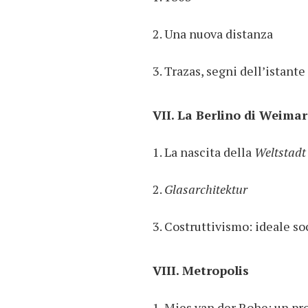
2. Una nuova distanza
3. Trazas, segni dell’istante
VII. La Berlino di Weimar
1. La nascita della
Weltstadt
2.
Glasarchitektur
3. Costruttivismo: ideale so
VIII. Metropolis
1. Mies van der Rohe: un pr