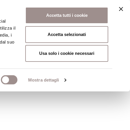
Accetta tutti i cookie
ial
ilizza il
osi
Collegio
Scuola Alti Studi
Accetta selezionati
edia, i
 dal suo
Usa solo i cookie necessari
Mostra dettagli