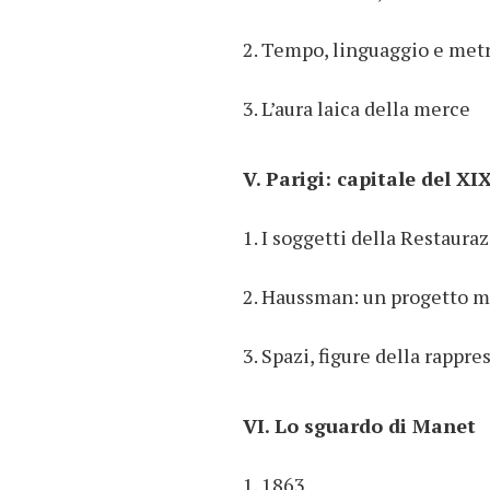
2. Tempo, linguaggio e met
3. L’aura laica della merce
V. Parigi: capitale del XI
1. I soggetti della Restaura
2. Haussman: un progetto m
3. Spazi, figure della rappr
VI. Lo sguardo di Manet
1. 1863