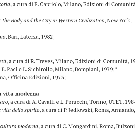
toria
, a cura di E. Capriolo, Milano, Edizioni di Comunità
 the Body and the City in Western Civilization
, New York,
rno
, Bari, Laterza, 1982;
età
, a cura di R. Treves, Milano, Edizioni di Comunità, 1
di E. Paci e L. Sichirollo, Milano, Bompiani, 1979;*
ma, Officina Edizioni, 1973;
la vita moderna
naro
, a cura di A. Cavalli e L. Perucchi, Torino, UTET, 198
 vita dello spirito
, a cura di P. Jedlowski, Roma, Armando,
la cultura moderna
, a cura di C. Mongardini, Roma, Bulzoni