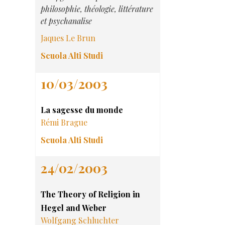
philosophie, théologie, littérature
et psychanalise
Jaques Le Brun
Scuola Alti Studi
10/03/2003
La sagesse du monde
Rémi Brague
Scuola Alti Studi
24/02/2003
The Theory of Religion in
Hegel and Weber
Wolfgang Schluchter