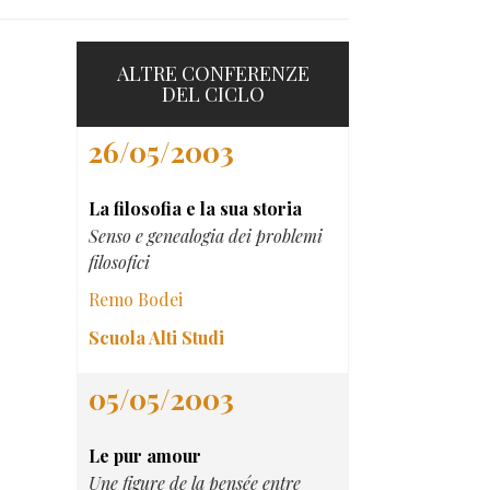
ALTRE CONFERENZE
DEL CICLO
26/05/2003
La filosofia e la sua storia
Senso e genealogia dei problemi
filosofici
Remo Bodei
Scuola Alti Studi
05/05/2003
Le pur amour
Une figure de la pensée entre