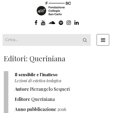
Toggl
navig
Editori: Queriniana
Il sensibile e l'inatteso
Lezioni di estetica teologica
Autore
Pierangelo Sequeri
Editore
Queriniana
Anno pubblicazione
2016