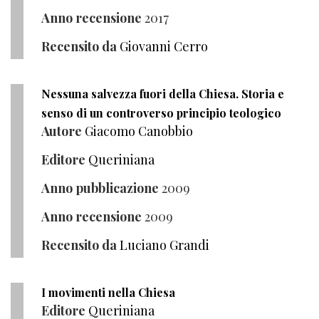
Anno recensione
2017
Recensito da
Giovanni Cerro
Nessuna salvezza fuori della Chiesa. Storia e
senso di un controverso principio teologico
Autore
Giacomo Canobbio
Editore
Queriniana
Anno pubblicazione
2009
Anno recensione
2009
Recensito da
Luciano Grandi
I movimenti nella Chiesa
Editore
Queriniana