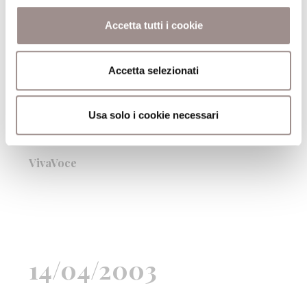
Accetta tutti i cookie
07/04/2003
Accetta selezionati
Usa solo i cookie necessari
legge Don Lorenzo Milani
Michele Serra
VivaVoce
14/04/2003