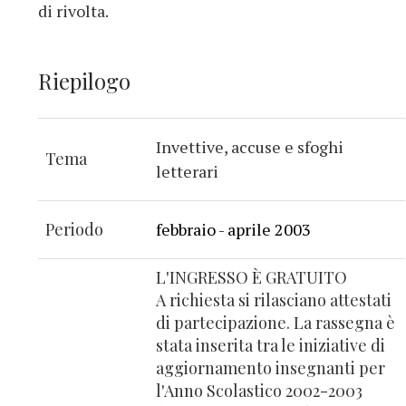
di rivolta.
Riepilogo
Invettive, accuse e sfoghi
Tema
letterari
Periodo
febbraio - aprile 2003
L'INGRESSO È GRATUITO
A richiesta si rilasciano attestati
di partecipazione. La rassegna è
stata inserita tra le iniziative di
aggiornamento insegnanti per
l'Anno Scolastico 2002-2003