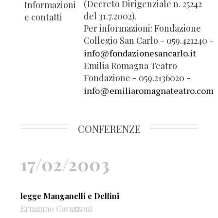
(Decreto Dirigenziale n. 25242
Informazioni
del 31.7.2002).
e contatti
Per informazioni: Fondazione
Collegio San Carlo - 059.421240 -
info@fondazionesancarlo.it
Emilia Romagna Teatro
Fondazione - 059.2136020 -
info@emiliaromagnateatro.com
CONFERENZE
17/02/2003
legge Manganelli e Delfini
Ermanno Cavazzoni