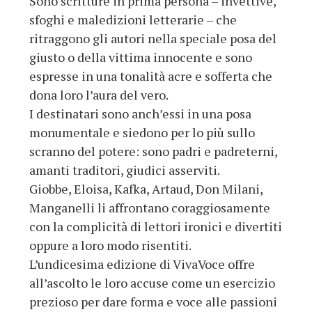
Sono scritture in prima persona – invettive,
sfoghi e maledizioni letterarie – che
ritraggono gli autori nella speciale posa del
giusto o della vittima innocente e sono
espresse in una tonalità acre e sofferta che
dona loro l’aura del vero.
I destinatari sono anch’essi in una posa
monumentale e siedono per lo più sullo
scranno del potere: sono padri e padreterni,
amanti traditori, giudici asserviti.
Giobbe, Eloisa, Kafka, Artaud, Don Milani,
Manganelli li affrontano coraggiosamente
con la complicità di lettori ironici e divertiti
oppure a loro modo risentiti.
L’undicesima edizione di VivaVoce offre
all’ascolto le loro accuse come un esercizio
prezioso per dare forma e voce alle passioni