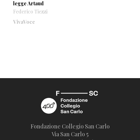
legge Artaud
Federico Tiezzi
VivaVoce
Fondazione Collegio San Carlo
Via San Carlo 5