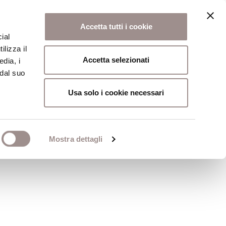
Accetta tutti i cookie
ial
ilizza il
osi
Collegio
Scuola Alti Studi
Accetta selezionati
edia, i
 dal suo
Usa solo i cookie necessari
Mostra dettagli