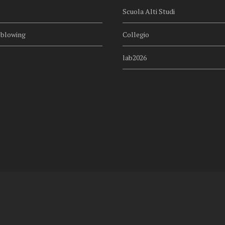
Scuola Alti Studi
eblowing
Collegio
lab2026