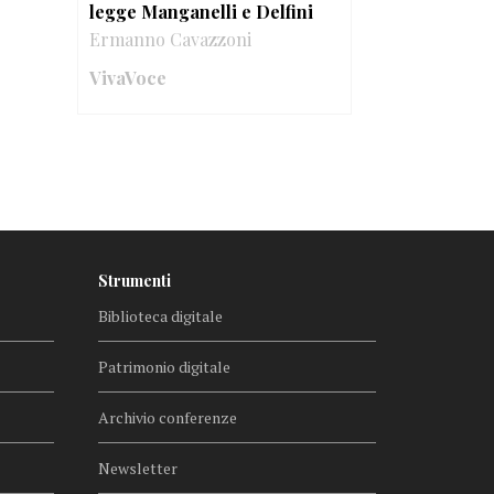
legge Manganelli e Delfini
Ermanno Cavazzoni
VivaVoce
Strumenti
Biblioteca digitale
Patrimonio digitale
Archivio conferenze
Newsletter