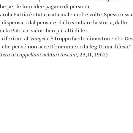
he per le loro idee pagano di persona.
rola Patria è stata usata male molte volte. Spesso ess
dispensati dal pensare, dallo studiare la storia, dallo
 la Patria e valori ben più alti di lei.
 riferirmi al
Vangelo
. È troppo facile dimostrare che Ge
 e che per sé non accettò nemmeno la legittima difesa.”
ttera ai cappellani militari toscani,
23, II, 1965)