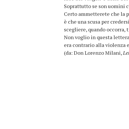
Soprattutto se son uomini c
Certo ammetterete che la pa
è che una scusa per credersi 
scegliere, quando occorra, tra
Non voglio in questa lettera
era contrario alla violenza
(da: Don Lorenzo Milani,
Le