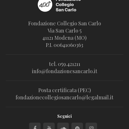
Fondazione Collegio San Carlo
Via San Carlo 5
41121 Modena (MO)
P.I. 00641060363
tel. 059.421211
info@fondazionesancarlo.it
Posta certificata (PEC)
fondazionecollegiosancarlo@legalmail.it
Seguici