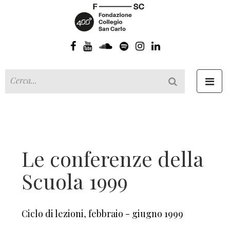
Toggl
navig
Le conferenze della
Scuola 1999
Ciclo di lezioni
,
febbraio - giugno 1999