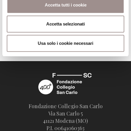
Accetta tutti i cookie
Agostino Paravicini Bagliani
Scuola Alti Studi
Accetta selezionati
Usa solo i cookie necessari
Fondazione Collegio San Carlo
Via San Carlo 5
41121 Modena (MO)
P.I. 00641060363