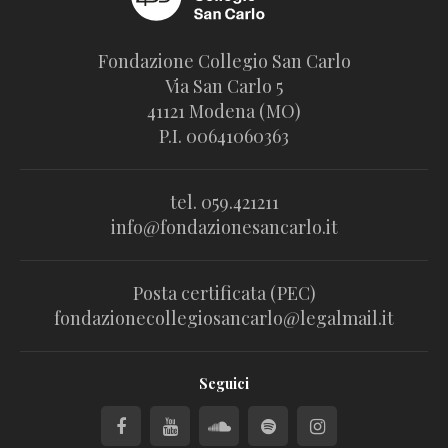
Fondazione Collegio San Carlo
Via San Carlo 5
41121 Modena (MO)
P.I. 00641060363
tel. 059.421211
info@fondazionesancarlo.it
Posta certificata (PEC)
fondazionecollegiosancarlo@legalmail.it
Seguici