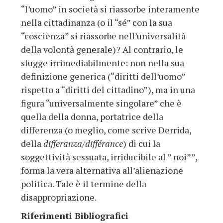
“l’uomo” in società si riassorbe interamente
nella cittadinanza (o il “sé” con la sua
“coscienza” si riassorbe nell’universalità
della volontà generale)? Al contrario, le
sfugge irrimediabilmente: non nella sua
definizione generica (“diritti dell’uomo”
rispetto a “diritti del cittadino”), ma in una
figura “universalmente singolare” che è
quella della donna, portatrice della
differenza (o meglio, come scrive Derrida,
della
differanza/différance
) di cui la
soggettività sessuata, irriducibile al ” noi””,
forma la vera alternativa all’alienazione
politica. Tale è il termine della
disappropriazione.
Riferimenti Bibliografici