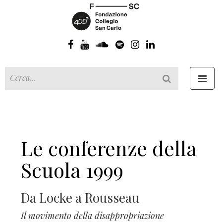
Toggl
navig
Le conferenze della
Scuola 1999
Da Locke a Rousseau
Il movimento della disappropriazione