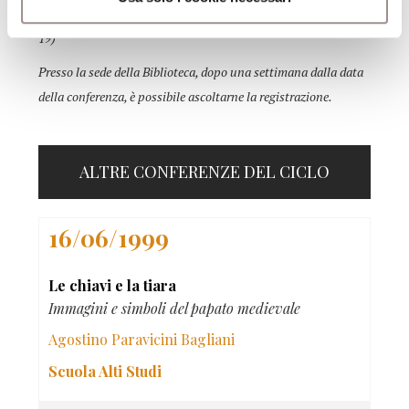
la Biblioteca della Fondazione Collegio San Carlo (lun.-ven. 9-
19)
Presso la sede della Biblioteca, dopo una settimana dalla data
della conferenza, è possibile ascoltarne la registrazione.
ALTRE CONFERENZE DEL CICLO
16/06/1999
Le chiavi e la tiara
Immagini e simboli del papato medievale
Agostino Paravicini Bagliani
Scuola Alti Studi