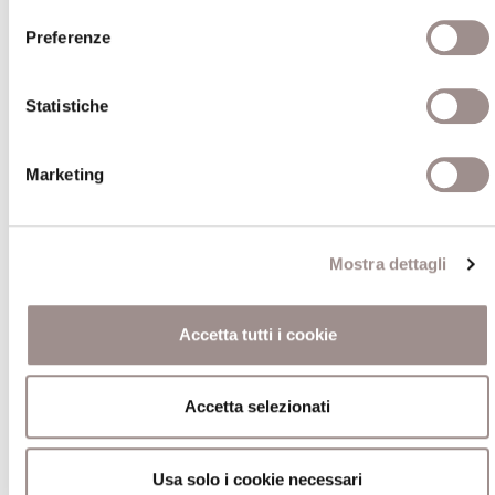
Preferenze
Statistiche
20/06/2014
Marketing
Interpretazione. Tra storia culturale e storia
intellettuale (II)
Convegno internazionale
Mostra dettagli
Scuola Alti Studi
Accetta tutti i cookie
Accetta selezionati
02/09/2014
Usa solo i cookie necessari