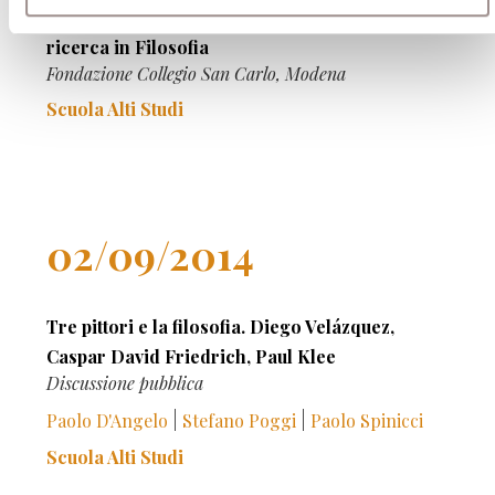
XXIII Convegno nazionale dei dottorati di
ricerca in Filosofia
Fondazione Collegio San Carlo, Modena
Scuola Alti Studi
02/09/2014
Tre pittori e la filosofia. Diego Velázquez,
Caspar David Friedrich, Paul Klee
Discussione pubblica
|
|
Paolo D'Angelo
Stefano Poggi
Paolo Spinicci
Scuola Alti Studi