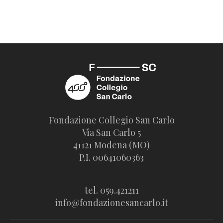
Fondazione Collegio San Carlo
Via San Carlo 5
41121 Modena (MO)
P.I. 00641060363
tel. 059.421211
info@fondazionesancarlo.it