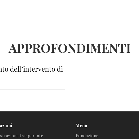
APPROFONDIMENTI
o dell’intervento di
azioni
Menu
trazione trasparente
Fondazione