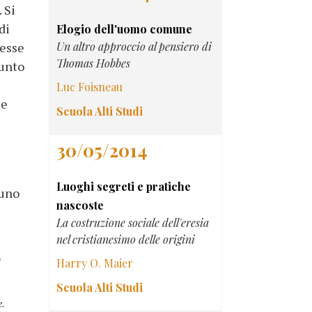
 Si
di
Elogio dell'uomo comune
desse
Un altro approccio al pensiero di
Thomas Hobbes
punto
Luc Foisneau
se
Scuola Alti Studi
30/05/2014
Luoghi segreti e pratiche
runo
nascoste
La costruzione sociale dell'eresia
nel cristianesimo delle origini
o
Harry O. Maier
Scuola Alti Studi
e.