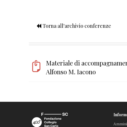
Torna all'archivio conferenze
Materiale di accompagnament
Alfonso M. Iacono
Inform
Amminis