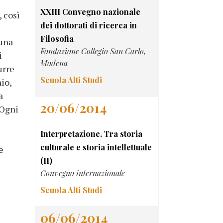
XXIII Convegno nazionale
, così
dei dottorati di ricerca in
Filosofia
 una
Fondazione Collegio San Carlo,
i
Modena
urre
Scuola Alti Studi
io,
a
20/06/2014
 Ogni
Interpretazione. Tra storia
culturale e storia intellettuale
e
(II)
Convegno internazionale
Scuola Alti Studi
06/06/2014