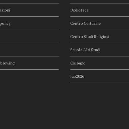
azioni
Biblioteca
policy
Centro Culturale
Centro Studi Religiosi
Scuola Alti Studi
eblowing
Collegio
lab2026