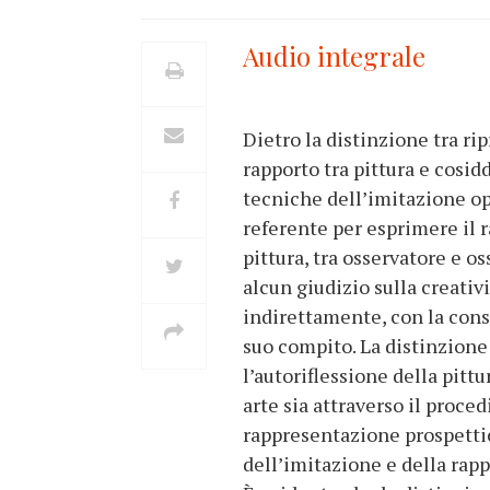
Audio integrale
Dietro la distinzione tra rip
rapporto tra pittura e cosidd
tecniche dell’imitazione op
referente per esprimere il r
pittura, tra osservatore e 
alcun giudizio sulla creativi
indirettamente, con la consa
suo compito. La distinzione
l’autoriflessione della pittu
arte sia attraverso il proc
rappresentazione prospettica
dell’imitazione e della rap