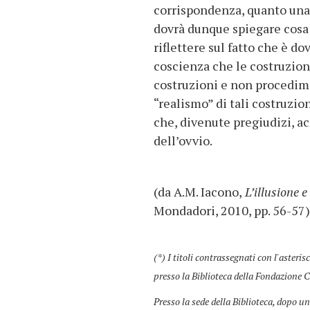
corrispondenza, quanto una 
dovrà dunque spiegare cosa 
riflettere sul fatto che è d
coscienza che le costruzioni
costruzioni e non procedime
“realismo” di tali costruzion
che, divenute pregiudizi, ac
dell’ovvio.
(da A.M. Iacono,
L’illusione e
Mondadori, 2010, pp. 56-57
(*) I titoli contrassegnati con l'asteris
presso la Biblioteca della Fondazione C
Presso la sede della Biblioteca, dopo un