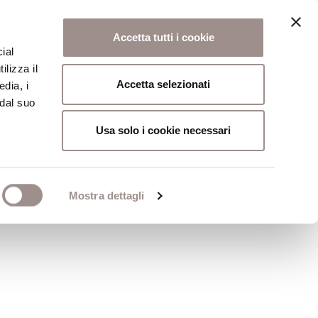
Accetta tutti i cookie
ial
ilizza il
osi
Collegio
Scuola Alti Studi
Accetta selezionati
edia, i
 dal suo
Usa solo i cookie necessari
Mostra dettagli