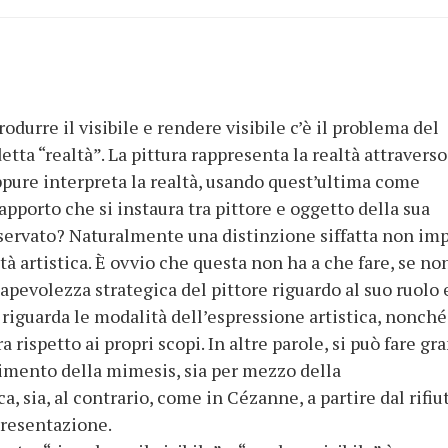
rodurre il visibile e rendere visibile c’è il problema del
etta “realtà”. La pittura rappresenta la realtà attraverso
pure interpreta la realtà, usando quest’ultima come
apporto che si instaura tra pittore e oggetto della sua
osservato? Naturalmente una distinzione siffatta non imp
tà artistica. È ovvio che questa non ha a che fare, se no
pevolezza strategica del pittore riguardo al suo ruolo e
 riguarda le modalità dell’espressione artistica, nonché
ra rispetto ai propri scopi. In altre parole, si può fare gr
edimento della mimesis, sia per mezzo della
, sia, al contrario, come in Cézanne, a partire dal rifiu
presentazione.