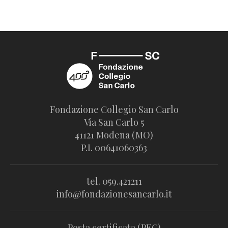
Fondazione Collegio San Carlo
Via San Carlo 5
41121 Modena (MO)
P.I. 00641060363
tel. 059.421211
info@fondazionesancarlo.it
Posta certificata (PEC)