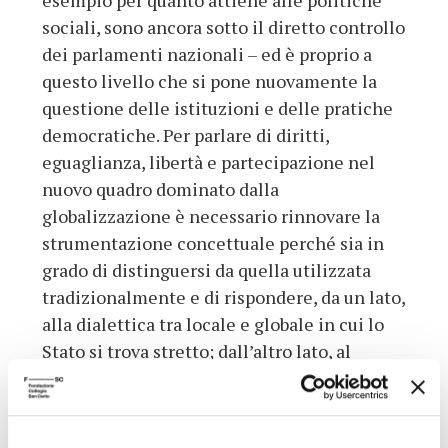
esempio per quanto attiene alle politiche
sociali, sono ancora sotto il diretto controllo
dei parlamenti nazionali – ed è proprio a
questo livello che si pone nuovamente la
questione delle istituzioni e delle pratiche
democratiche. Per parlare di diritti,
eguaglianza, libertà e partecipazione nel
nuovo quadro dominato dalla
globalizzazione è necessario rinnovare la
strumentazione concettuale perché sia in
grado di distinguersi da quella utilizzata
tradizionalmente e di rispondere, da un lato,
alla dialettica tra locale e globale in cui lo
Stato si trova stretto; dall’altro lato, al
riposizionamento di categorie e questioni –
non ultime quelle di identità, comunità e
riconoscimento – che sono state