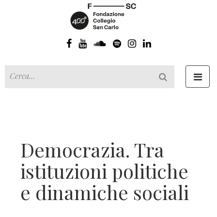
Toggl
navig
Democrazia. Tra
istituzioni politiche
e dinamiche sociali