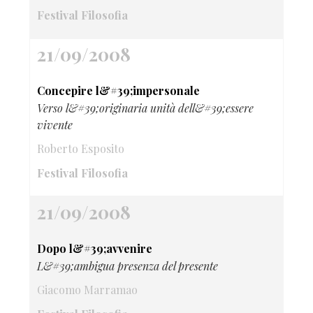
Festival Filosofia
21/09/2008
Concepire l&#39;impersonale
Verso l&#39;originaria unità dell&#39;essere
vivente
Roberto Esposito
Festival Filosofia
21/09/2008
Dopo l&#39;avvenire
L&#39;ambigua presenza del presente
Giacomo Marramao