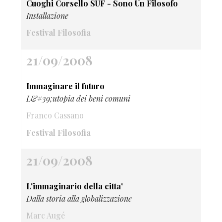
Cuoghi Corsello SUF - Sono Un Filosofo
Installazione
Festival Filosofia
21/09/2008
Immaginare il futuro
L&#39;utopia dei beni comuni
Franco Cassano
Festival Filosofia
21/09/2008
L'immaginario della citta'
Dalla storia alla globalizzazione
Marc Augé