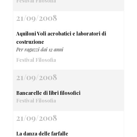
Festival Filosofia
21/09/2008
Aquiloni Voli acrobatici e laboratori di
costruzione
Per ragazzi dai 12 anni
Festival Filosofia
21/09/2008
Bancarelle di libri filosofici
Festival Filosofia
21/09/2008
La danza delle farfalle