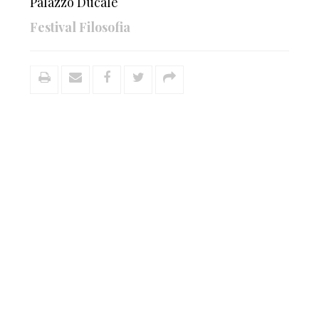
Palazzo Ducale
Festival Filosofia