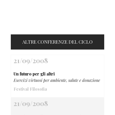
ALTRE CONFERENZE DEL CICLO
21/09/2008
Un futuro per gli altri
Esercizi virtuosi per ambiente, salute e donazione
Festival Filosofia
21/09/2008