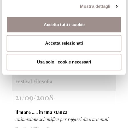
Mostra dettagli
OSA Performance acrobatiche volanti
Spettacolo di danza
Accetta tutti i cookie
Festival Filosofia
21/09/2008
Accetta selezionati
metropoliTANA
Usa solo i cookie necessari
Viaggio audiovisivo attraverso otto immaginarie
fermate della metropolitana
Festival Filosofia
21/09/2008
Il mare ..... in una stanza
Animazione scientifica per ragazzi da 6 a 11 anni