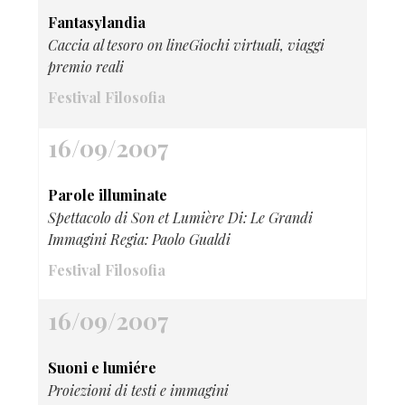
Fantasylandia
Caccia al tesoro on lineGiochi virtuali, viaggi
premio reali
Festival Filosofia
16/09/2007
Parole illuminate
Spettacolo di Son et Lumière Di: Le Grandi
Immagini Regia: Paolo Gualdi
Festival Filosofia
16/09/2007
Suoni e lumiére
Proiezioni di testi e immagini