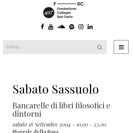
Toggl
navig
Sabato Sassuolo
Bancarelle di libri filosofici e
dintorni
sabato 18 Settembre 2004 - 10.00 - 23.00
Piazzale della Rosa