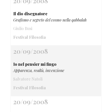
20/09/2008
Il dio disegnatore
Grafismo e segreto del cosmo nella qabbalah
Giulio Busi
Festival Filosofia
20/09/2008
Io nel pensier mi fingo
Apparenza, realtà, invenzione
Salvatore Natoli
Festival Filosofia
20/09/2008