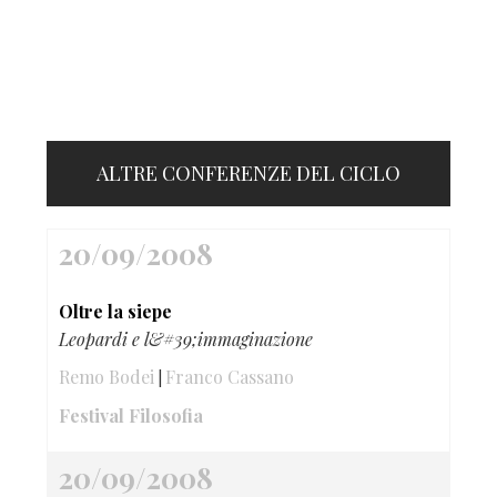
ALTRE CONFERENZE DEL CICLO
20/09/2008
Oltre la siepe
Leopardi e l&#39;immaginazione
Remo Bodei
Franco Cassano
|
Festival Filosofia
20/09/2008