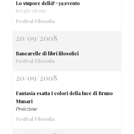
Lo stupore dell&#39;evento
Sergio Givone
Festival Filosofia
20/09/2008
Bancarelle di libri filosofici
Festival Filosofia
20/09/2008
Fantasia esatta I colori della luce di Bruno
Munari
Proiezione
Festival Filosofia