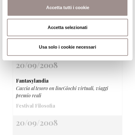
20/09/2008
Accetta tutti i cookie
Fantasia esatta I colori della luce di Bruno
Accetta selezionati
Munari
Mostra
Usa solo i cookie necessari
Festival Filosofia
20/09/2008
Fantasylandia
Caccia al tesoro on lineGiochi virtuali, viaggi
premio reali
Festival Filosofia
20/09/2008