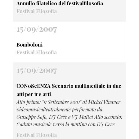
Annullo filatelico del festivalfilosofia
Festival Filosofia
15/09/2007
Bomboloni
Festival Filosofia
15/09/2007
CONoScENZA Scenario multimediale in due
atti per tre arti
Atto primo: "11 Settembre 2001" di Michel Vinaver
videomusicalteatralmente performato da
Giuseppe Sofo, DJ Cecc e VJ MaRci Atto secondo:
Caduta musicale verso la mattina con DJ Cecc
Festival Filosofia