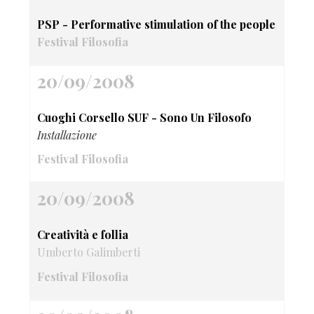
PSP - Performative stimulation of the people
Festival Filosofia
20/09/2008
Cuoghi Corsello SUF - Sono Un Filosofo
Installazione
Festival Filosofia
20/09/2008
Creatività e follia
Umberto Galimberti
Festival Filosofia