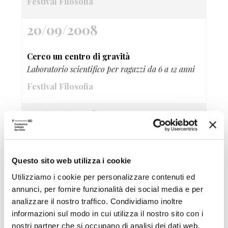
Festival Filosofia
20/09/2008
Cerco un centro di gravità
Laboratorio scientifico per ragazzi da 6 a 12 anni
Festival Filosofia
20/09/2008
Compagnia Abbondanza/Bertoni Polis
Spettacolo di teatro-danza
Questo sito web utilizza i cookie
Festival Filosofia
Utilizziamo i cookie per personalizzare contenuti ed
annunci, per fornire funzionalità dei social media e per
20/09/2008
analizzare il nostro traffico. Condividiamo inoltre
informazioni sul modo in cui utilizza il nostro sito con i
metropoliTANA
nostri partner che si occupano di analisi dei dati web,