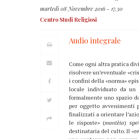
martedì 08 Novembre 2016 - 17.30
Centro Studi Religiosi
Audio integrale
Come ogni altra pratica div
risolvere un’eventuale «cris
i confini della «norma» episo
locale individuato da un 
formalmente uno spazio dov
per oggetto avvenimenti pr
finalizzati a orientare l’az
le risposte» (
mantèia
) spe
destinataria del culto. Il «r