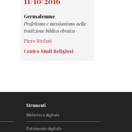
11/10/2016
Gerusalemme
Profetismo e messianismo nella
tradizione biblica ebraica
Piero Stefani
Centro Studi Religiosi
Strumenti
Biblioteca digitale
Patrimonio digitale