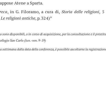
rappose Atene a Sparta.
reca
, in G. Filoramo, a cura di,
Storia delle religioni
, 5 
. Le religioni antiche
, p. 324)*
co sono disponibili, o in corso di acquisizione, per la consultazione e il prestit
ollegio San Carlo (lun.-ven. 9-19)
a settimana dalla data della conferenza, è possibile ascoltarne la registrazion