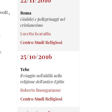
voll.,
Roma
Giubilei e pellegrinaggi nel
cristianesimo
Lucetta Scaraffia
o
Centro Studi Religiosi
e.
25/10/2016
Tebe
Il viaggio nell'aldilà nella
religione dell'antico Egitto
Roberto Buongarzone
Centro Studi Religiosi