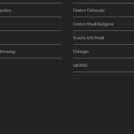
policy
Centro Culturale
Centro Studi Religiosi
Scuola Alti Studi
eblowing
Collegio
lab2026