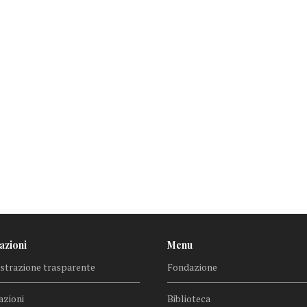
azioni
Menu
trazione trasparente
Fondazione
azioni
Biblioteca