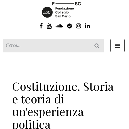
Toggl
navig
Costituzione. Storia
e teoria di
un'esperienza
politica