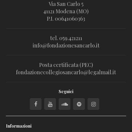
Via San Carlo 5
41121 Modena (MO)
P.I. 00641060363
tel. 059.421211
info@fondazionesancarlo.it
Posta certificata (PEC)
fondazionecollegiosancarlo@legalmail.it
Seguici
Informazioni