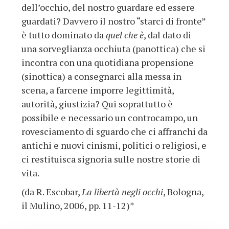
dell’occhio, del nostro guardare ed essere
guardati? Davvero il nostro “starci di fronte”
è tutto dominato da
quel che è
, dal dato di
una sorveglianza occhiuta (panottica) che si
incontra con una quotidiana propensione
(sinottica) a consegnarci alla messa in
scena, a farcene imporre legittimità,
autorità, giustizia? Qui soprattutto è
possibile e necessario un controcampo, un
rovesciamento di sguardo che ci affranchi da
antichi e nuovi cinismi, politici o religiosi, e
ci restituisca signoria sulle nostre storie di
vita.
(da R. Escobar,
La libertà negli occhi
, Bologna,
il Mulino, 2006, pp. 11-12)*