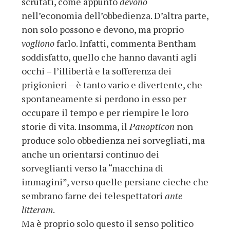
scrutati, come appunto
devono
nell’economia dell’obbedienza. D’altra parte,
non solo possono e devono, ma proprio
vogliono
farlo. Infatti, commenta Bentham
soddisfatto, quello che hanno davanti agli
occhi – l’illibertà e la sofferenza dei
prigionieri – è tanto vario e divertente, che
spontaneamente si perdono in esso per
occupare il tempo e per riempire le loro
storie di vita. Insomma, il
Panopticon
non
produce solo obbedienza nei sorvegliati, ma
anche un orientarsi continuo dei
sorveglianti verso la “macchina di
immagini”, verso quelle persiane cieche che
sembrano farne dei telespettatori
ante
litteram
.
Ma è proprio solo questo il senso politico