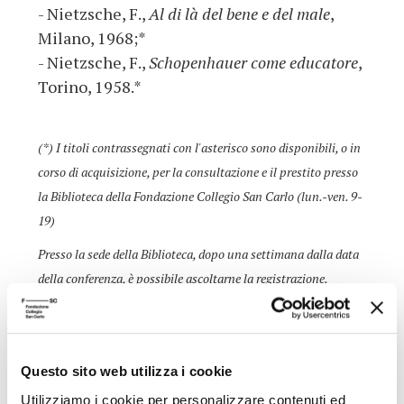
- Nietzsche, F.,
Al di là del bene e del male
,
Milano, 1968;*
- Nietzsche, F.,
Schopenhauer come educatore
,
Torino, 1958.*
(*) I titoli contrassegnati con l'asterisco sono disponibili, o in
corso di acquisizione, per la consultazione e il prestito presso
la Biblioteca della Fondazione Collegio San Carlo (lun.-ven. 9-
19)
Presso la sede della Biblioteca, dopo una settimana dalla data
della conferenza, è possibile ascoltarne la registrazione.
ALTRE CONFERENZE DEL CICLO
Questo sito web utilizza i cookie
Utilizziamo i cookie per personalizzare contenuti ed