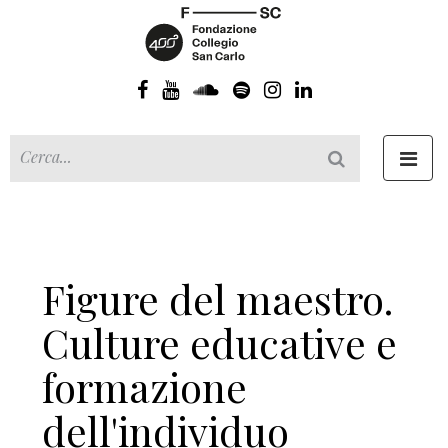
Toggl
navig
Figure del maestro.
Culture educative e
formazione
dell'individuo