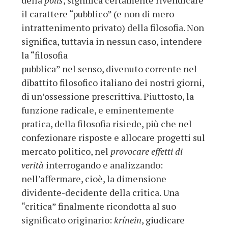
della
polis
, significa certamente rivendicare
il carattere “pubblico” (e non di mero
intrattenimento privato) della filosofia. Non
significa, tuttavia in nessun caso, intendere
la “filosofia
pubblica” nel senso, divenuto corrente nel
dibattito filosofico italiano dei nostri giorni,
di un’ossessione prescrittiva. Piuttosto, la
funzione radicale, e eminentemente
pratica, della filosofia risiede, più che nel
confezionare risposte e allocare progetti sul
mercato politico, nel
provocare effetti di
verità
interrogando e analizzando:
nell’affermare, cioè, la dimensione
dividente-decidente della critica. Una
“critica” finalmente ricondotta al suo
significato originario:
krínein
, giudicare