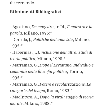
discernendo.
Riferimenti Bibliografici
- Agostino,
De magistro
, in Id.,
Il maestro e la
parola
, Milano, 1993;*
- Derrida, J.,
Politiche dell'amicizia
, Milano,
1995;*
- Habermas, J.,
L'inclusione dell'altro: studi di
teoria politica
, Milano, 1998;*
- Marramao, G.,
Dopo il Leviatano. Individuo e
comunità nella filosofia politica
, Torino,
1995;*
- Marramao, G.,
Potere e secolarizzazione. Le
categorie del tempo
, Roma, 1983;*
- MacIntyre, A.,
Dopo la virtù: saggio di teoria
morale
, Milano, 1988;*